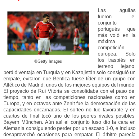
Las águilas
fueron el
conjunto
portugués que
más voló en la
máxima
competición
europea. Solo
los traspiés en
©Getty Images
terreno lejano,
perdió ventaja en Turquía y en Kazajistán solo consiguió un
empate, evitaron que Benfica fuese líder de un grupo con
Atlético de Madrid, unos de los mejores equipos del mundo.
El proyecto de Rui Vitória se consolidaba con el paso del
tiempo, tanto en las competiciones nacionales como en
Europa, y en octavos ante Zenit fue la demostración de las
capacidades encarnadas. El sorteo no fue favorable y en
cuartos de final tocó uno de los peores rivales posibles:
Bayern München. Aún así el conjunto luso dio la cara en
Alemania consiguiendo perder por un escaso 1-0, e incluso
desaprovechó ocasiones para empatar. El árbitro parecía