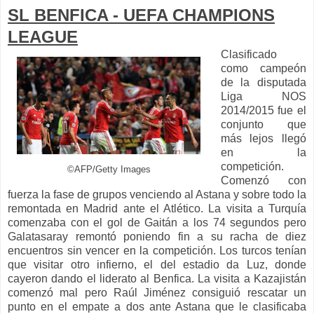
SL BENFICA - UEFA CHAMPIONS
LEAGUE
Clasificado
como campeón
de la disputada
Liga NOS
2014/2015 fue el
conjunto que
más lejos llegó
en la
competición.
©AFP/Getty Images
Comenzó con
fuerza la fase de grupos venciendo al Astana y sobre todo la
remontada en Madrid ante el Atlético. La visita a Turquía
comenzaba con el gol de Gaitán a los 74 segundos pero
Galatasaray remontó poniendo fin a su racha de diez
encuentros sin vencer en la competición. Los turcos tenían
que visitar otro infierno, el del estadio da Luz, donde
cayeron dando el liderato al Benfica. La visita a Kazajistán
comenzó mal pero Raúl Jiménez consiguió rescatar un
punto en el empate a dos ante Astana que le clasificaba