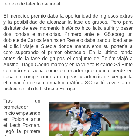
repleto de talento nacional.
El merecido premio daba la oportunidad de ingresos extras
y la posibilidad de alcanzar la fase de grupos. Pero para
disfrutar de ese momento histórico hizo falta sufrir y pasar
dos rondas eliminatorias. Primero ante el Göteborg un
doblete de Carlos Martins en Restelo daba tranquilidad ante
el difícil viaje a Suecia donde mantuvieron su portería a
cero superando el primer obstáculo. En la última ronda
antes de la fase de grupos el conjunto de Belém viajó a
Austria, Tiago Caeiro marcó y en la vuelta Ricardo Sá Pinto
continúo su racha como entrenador que nunca pierde en
casa en competiciones europeas y además de vengar la
eliminación de su compatriota Vitória SC, selló la vuelta del
histórico club de Lisboa a Europa.
Tras un
prometedor
inicio empatando
en Polonia ante
el Lech Poznan,
llegó la primera