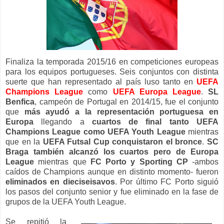
Finaliza la temporada 2015/16 en competiciones europeas
para los equipos portugueses. Seis conjuntos con distinta
suerte que han representado al país luso tanto en
UEFA
Champions League
como
UEFA Europa League
.
SL
Benfica
, campeón de Portugal en 2014/15, fue el conjunto
que
más ayudó a la representación portuguesa en
Europa
llegando a
cuartos de final tanto UEFA
Champions League como UEFA Youth League
mientras
que en la
UEFA Futsal Cup conquistaron el bronce
.
SC
Braga también alcanzó los cuartos pero de Europa
League
mientras que
FC Porto y Sporting CP
-ambos
caídos de Champions aunque en distinto momento- fueron
eliminados en dieciseisavos
. Por último FC Porto siguió
los pasos del conjunto senior y fue eliminado en la fase de
grupos de la UEFA Youth League.
Se repitió la