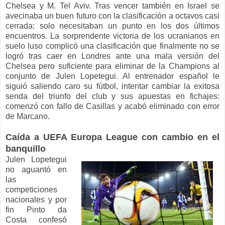
Chelsea y M. Tel Aviv. Tras vencer también en Israel se
avecinaba un buen futuro con la clasificación a octavos casi
cerrada: solo necesitaban un punto en los dos últimos
encuentros. La sorprendente victoria de los ucranianos en
suelo luso complicó una clasificación que finalmente no se
logró tras caer en Londres ante una mala versión del
Chelsea pero suficiente para eliminar de la Champions al
conjunto de Julen Lopetegui. Al entrenador español le
siguió saliendo caro su fútbol, intentar cambiar la exitosa
senda del triunfo del club y sus apuestas en fichajes:
comenzó con fallo de Casillas y acabó eliminado con error
de Marcano.
Caída a UEFA Europa League con cambio en el
banquillo
Julen Lopetegui
no aguantó en
las
competiciones
nacionales y por
fin Pinto da
Costa confesó