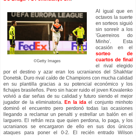
Al igual que en
octavos la suerte
en sorteos siguió
sin sonreír a los
'Guerreiros do
Minho'. Esta
ocasión en el
sorteo de
cuartos de final
©Getty Images
el rival elegido
por el destino y azar eran los ucranianos del Shakhtar
Donetsk. Duro rival caído de Champions con mucha calidad
en su plantilla gracias a su potencial económico y los
fichajes brasileños. Pero sin hacer ruido el joven Kovalenko
volvió a dar señas de su calidad y futuro siendo el mejor
jugador de la eliminatoria.
En la ida
el conjunto minhoto
dominó el encuentro pero perdonó todas las ocasiones
llegando a reclamar un penalti y estrellar un balón en el
larguero. El refrán reza que quien perdona, lo paga, y los
ucranianos se encargaron de ello en sus dos únicos
ataques para poner el 0-2. El recién entrado Wilson