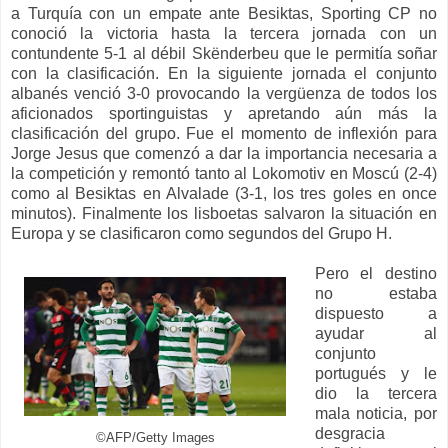
a Turquía con un empate ante Besiktas, Sporting CP no
conoció la victoria hasta la tercera jornada con un
contundente 5-1 al débil Skënderbeu que le permitía soñar
con la clasificación. En la siguiente jornada el conjunto
albanés venció 3-0 provocando la vergüenza de todos los
aficionados sportinguistas y apretando aún más la
clasificación del grupo. Fue el momento de inflexión para
Jorge Jesus que comenzó a dar la importancia necesaria a
la competición y remontó tanto al Lokomotiv en Moscú (2-4)
como al Besiktas en Alvalade (3-1, los tres goles en once
minutos). Finalmente los lisboetas salvaron la situación en
Europa y se clasificaron como segundos del Grupo H.
Pero el destino
no estaba
dispuesto a
ayudar al
conjunto
portugués y le
dio la tercera
mala noticia, por
desgracia
©AFP/Getty Images