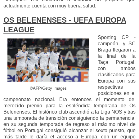
actualmente cuenta con muy buena salud.
OS BELENENSES - UEFA EUROPA
LEAGUE
Sporting CP -
campeón- y SC
Braga llegaron a
la final de la
Taça Portugal,
con ambos
clasificados para
Europa con sus
respectivas
©AFP/Getty Images
posiciones en el
campeonato nacional. Era entonces el momento del
merecido premio para la espléndida temporada de Os
Belenenses. El histórico club ascendió a la Liga NOS y tras
una temporada de transición consiguiendo la permanencia,
en su segunda temporada de regreso al máximo nivel de
fútbol en Portugal consiguió alcanzar el sexto puesto, que
más tarde le daría el acceso a Europa, con un equipo