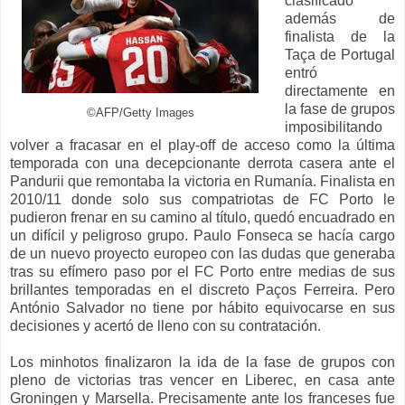
clasificado
además de
finalista de la
Taça de Portugal
entró
directamente en
la fase de grupos
©AFP/Getty Images
imposibilitando
volver a fracasar en el play-off de acceso como la última
temporada con una decepcionante derrota casera ante el
Pandurii que remontaba la victoria en Rumanía. Finalista en
2010/11 donde solo sus compatriotas de FC Porto le
pudieron frenar en su camino al título, quedó encuadrado en
un difícil y peligroso grupo. Paulo Fonseca se hacía cargo
de un nuevo proyecto europeo con las dudas que generaba
tras su efímero paso por el FC Porto entre medias de sus
brillantes temporadas en el discreto Paços Ferreira. Pero
António Salvador no tiene por hábito equivocarse en sus
decisiones y acertó de lleno con su contratación.
Los minhotos finalizaron la ida de la fase de grupos con
pleno de victorias tras vencer en Liberec, en casa ante
Groningen y Marsella. Precisamente ante los franceses fue