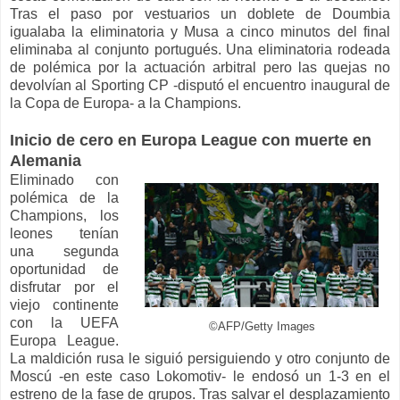
Tras el paso por vestuarios un doblete de Doumbia
igualaba la eliminatoria y Musa a cinco minutos del final
eliminaba al conjunto portugués. Una eliminatoria rodeada
de polémica por la actuación arbitral pero las quejas no
devolvían al Sporting CP -disputó el encuentro inaugural de
la Copa de Europa- a la Champions.
Inicio de cero en Europa League con muerte en
Alemania
Eliminado con
polémica de la
Champions, los
leones tenían
una segunda
oportunidad de
disfrutar por el
viejo continente
con la UEFA
©AFP/Getty Images
Europa League.
La maldición rusa le siguió persiguiendo y otro conjunto de
Moscú -en este caso Lokomotiv- le endosó un 1-3 en el
estreno de la fase de grupos. Tras salvar el desplazamiento