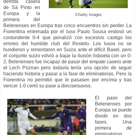
derrota casera
de Sá Pinto en
Europa y la
©Getty Images
primera del
Belenenses en Europa tras cinco encuentros sin perder. La
Fiorentina entrenada por el luso Paulo Sousa endosó un
contundente 0-4 que penalizó con excesivo castigo los
errores del humilde club del Restelo. Los lusos no se
hundieron y remontaron en Suiza ante el difícil Basel, pero
el conjunto suizo volvió a bajar la ilusión lisboeta con un 0-
2. Belenenses fue incapaz de pasar del empate casero ante
el Lech Poznan pero todavía tenía una opción de seguir
haciendo historia y pasar a la fase de eliminatorias. Pero la
Fiorentina no permitió que le pasasen por encima y tras
vencer 1-0 cerró su pase a dieciseisavos.
El paso del
Belenenses por
Europa se puede
dividir en dos
fases. Una
primera de
eliminatorias