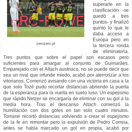
superarle en la
clasificación -se
quedó a tres
puntos- y finalizó
quinto lo que le
daba acceso a
Europa pero en
zerozero.pt
la tercera ronda
de eliminatoria.
Tres puntos que sobre el papel son escasos pero
suficientes para amargar al conjunto de Guimarães.
Emparejado con el Altach austriaco, no se puede decir que
sea un rival que infunde miedo, acabó por aterrorizar a los
vitorianos. Comenzó avisando con una victoria en casa a la
que solo Tozé pudo recortar distancias abriendo la puerta
de la esperanza para la vuelta en suelo luso. Un espejismo
que rápido Netzer se encargaría de eliminar con su gol a la
media hora. Tras el descanso Altach comenzó la
humillación con dos goles en tan solo cuatro minutos.
Tomané recortó distancias volviendo a crear el espejismo
de la fe en remontar pero la expulsión de Pedro Correia,
antes se había marcado un gol en propia, acabó por