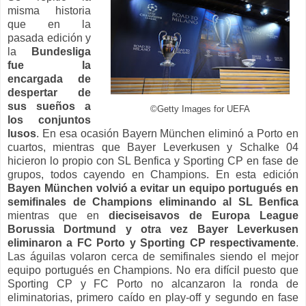
misma historia
que en la
pasada edición y
la
Bundesliga
fue la
encargada de
despertar de
sus sueños a
©Getty Images for UEFA
los conjuntos
lusos
. En esa ocasión Bayern München eliminó a Porto en
cuartos, mientras que Bayer Leverkusen y Schalke 04
hicieron lo propio con SL Benfica y Sporting CP en fase de
grupos, todos cayendo en Champions. En esta edición
Bayen München volvió a evitar un equipo portugués en
semifinales de Champions eliminando al SL Benfica
mientras que en
dieciseisavos de Europa League
Borussia Dortmund y otra vez Bayer Leverkusen
eliminaron a FC Porto y Sporting CP respectivamente
.
Las águilas volaron cerca de semifinales siendo el mejor
equipo portugués en Champions. No era difícil puesto que
Sporting CP y FC Porto no alcanzaron la ronda de
eliminatorias, primero caído en play-off y segundo en fase