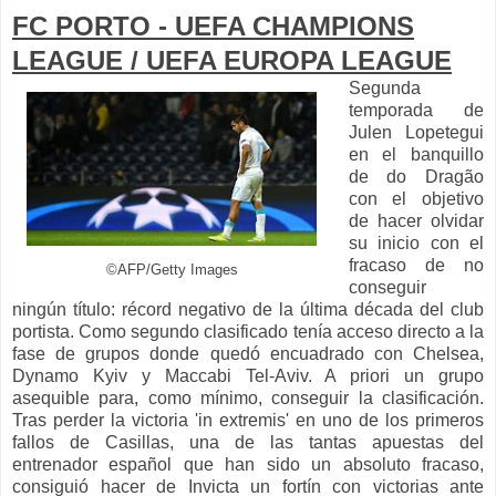
FC PORTO - UEFA CHAMPIONS
LEAGUE / UEFA EUROPA LEAGUE
Segunda
temporada de
Julen Lopetegui
en el banquillo
de do Dragão
con el objetivo
de hacer olvidar
su inicio con el
fracaso de no
©AFP/Getty Images
conseguir
ningún título: récord negativo de la última década del club
portista. Como segundo clasificado tenía acceso directo a la
fase de grupos donde quedó encuadrado con Chelsea,
Dynamo Kyiv y Maccabi Tel-Aviv. A priori un grupo
asequible para, como mínimo, conseguir la clasificación.
Tras perder la victoria 'in extremis' en uno de los primeros
fallos de Casillas, una de las tantas apuestas del
entrenador español que han sido un absoluto fracaso,
consiguió hacer de Invicta un fortín con victorias ante