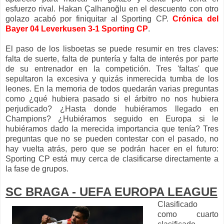
esfuerzo rival. Hakan Çalhanoğlu en el descuento con otro
golazo acabó por finiquitar al Sporting CP.
Crónica del
Bayer 04 Leverkusen 3-1 Sporting CP
.
El paso de los lisboetas se puede resumir en tres claves:
falta de suerte, falta de puntería y falta de interés por parte
de su entrenador en la competición. Tres 'faltas' que
sepultaron la excesiva y quizás inmerecida tumba de los
leones. En la memoria de todos quedarán varias preguntas
como ¿qué hubiera pasado si el árbitro no nos hubiera
perjudicado? ¿Hasta donde hubiéramos llegado en
Champions? ¿Hubiéramos seguido en Europa si le
hubiéramos dado la merecida importancia que tenía? Tres
preguntas que no se pueden contestar con el pasado, no
hay vuelta atrás, pero que se podrán hacer en el futuro:
Sporting CP está muy cerca de clasificarse directamente a
la fase de grupos.
SC BRAGA - UEFA EUROPA LEAGUE
Clasificado
como cuarto