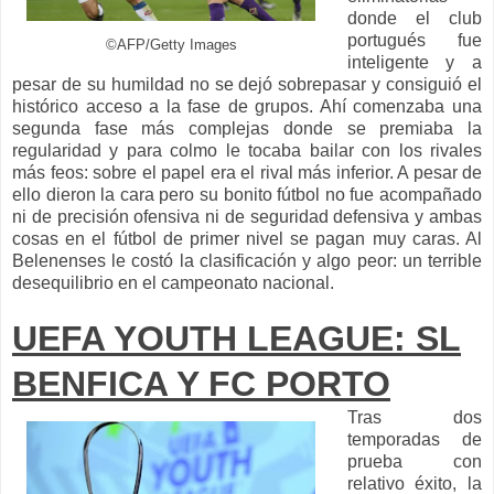
donde el club
portugués fue
©AFP/Getty Images
inteligente y a
pesar de su humildad no se dejó sobrepasar y consiguió el
histórico acceso a la fase de grupos. Ahí comenzaba una
segunda fase más complejas donde se premiaba la
regularidad y para colmo le tocaba bailar con los rivales
más feos: sobre el papel era el rival más inferior. A pesar de
ello dieron la cara pero su bonito fútbol no fue acompañado
ni de precisión ofensiva ni de seguridad defensiva y ambas
cosas en el fútbol de primer nivel se pagan muy caras. Al
Belenenses le costó la clasificación y algo peor: un terrible
desequilibrio en el campeonato nacional.
UEFA YOUTH LEAGUE: SL
BENFICA Y FC PORTO
Tras dos
temporadas de
prueba con
relativo éxito, la