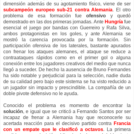
dimensión además de su agotamiento físico, viene de ser
subcampeón europeo sub-21 contra Alemania
. El otro
problema de esa formación fue
ofensivo
y quedó
demostrado en las dos primeras jornadas. Ante
Hungría
fue
esencial el juego por bandas con Guerreiro y Rafa Silva,
ambos protagonistas en los goles, y ante Alemania se
mostró la carencia provocada por la formación. Sin
participación ofensiva de los laterales, bastante apurados
con frenar los ataques alemanes, el ataque se reduce a
contraataques rápidos como en el primer gol o alguna
conexión entre los jugadores creativos del medio que nunca
llegó a suceder. De hecho la ausencia de Bruno Fernandes
ha sido notable y perjudicial para la selección, nadie duda
de su calidad pero bajo este sistema se ha visto reducido a
un jugador sin impacto y prescindible. La compañía de un
doble pivote defensivo no le ayuda.
Conocido el problema es momento de encontrar la
solución
, e igual que se criticó a Fernando Santos por ser
incapaz de frenar a Alemania hay que reconocerle su
acertada reacción para el decisivo partido contra
Francia
con un empate que le clasificó a octavos
. La primera