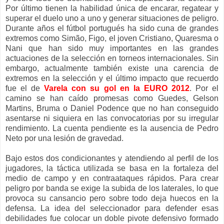
Por último tienen la habilidad única de encarar, regatear y
superar el duelo uno a uno y generar situaciones de peligro.
Durante años el fútbol portugués ha sido cuna de grandes
extremos como Simão, Figo, el joven Cristiano, Quaresma o
Nani que han sido muy importantes en las grandes
actuaciones de la selección en torneos internacionales. Sin
embargo, actualmente también existe una carencia de
extremos en la selección y el último impacto que recuerdo
fue el de
Varela con su gol en la EURO 2012
. Por el
camino se han caído promesas como Guedes, Gelson
Martins, Bruma o Daniel Podence que no han conseguido
asentarse ni siquiera en las convocatorias por su irregular
rendimiento. La cuenta pendiente es la ausencia de Pedro
Neto por una lesión de gravedad.
Bajo estos dos condicionantes y atendiendo al perfil de los
jugadores, la táctica utilizada se basa en la fortaleza del
medio de campo y en contraataques rápidos. Para crear
peligro por banda se exige la subida de los laterales, lo que
provoca su cansancio pero sobre todo deja huecos en la
defensa. La idea del seleccionador para defender esas
debilidades fue colocar un doble pivote defensivo formado