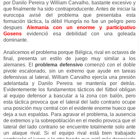
por Danilo Pereira y William Carvalho, bastante excesivo y
que finalmente ha sido contraproducente. Antes de iniciar la
eurocopa avisé del problema que presentaba esta
formación táctica, la débil Hungría no fue un peligro pero
despues
Alemania con un enorme y participativo
Gosens
evidenció esa debilidad con una goleada
dominante.
Analicemos el problema porque Bélgica, rival en octavos de
final, presenta un estilo de juego muy similar a los
alemanes. El
problema defensivo
comenzó con el doble
pivote escalonado, sin un extremo que ayude en tareas
defensivas al lateral, William Carvalho ejercía una presión
adelantada y Danilo Pereira se mantenía por detrás.
Evidentemente los fundamentos tácticos del fútbol obligan
al equipo defensor a bascular a la zona con balón, pero
esta táctica provoca que el lateral del lado contrario ocupe
una posición muy central con el evidente enorme hueco que
deja a sus espaldas. Para agravar el problema, la ausencia
de extremos y la sobrepoblación en el medio provoca que el
lateral del lado contrario se encuentre totalmente solo ante
un ataque rival. Si el equipo rival está bien trabajado