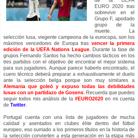
de la UEFA
EURO 2020 tras
sobrevivir en el
Grupo F, apodado
grupo de la
muerte. La
selección lusa, viegente campeona de la eurocopa, son los
máximos vencedores de Europa tras
vencer la primera
edición de la UEFA Nations League
. Durante la fase de
grupos Fernando Santos ha hecho cambios tácticos en los
tres partidos con el objetivo de encontrar el mejor sistema
para sus jugadores. Aunque parece haberlo encontrado, el
cuero técnico deberá preparar a exhaustivamente el duelo
ante la selección belga porque son muy similares a
Alemania que goleó y expuso todas las debilidades
lusas con un partidazo de Gosens
. Recuerda que puedes
seguir todos mis análisis de la
#EURO2020
en mi cuenta
de
Twitter
.
Portugal cuenta con una lista de jugadores de mucha
calidad y asentados en clubes élite dentro del fútbol
europeo, eso sumado a los primeros títulos en la historia de
la selección convierten a esta generación en la etapa más