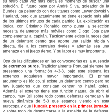
su retiro cada vez más cerca es momento de buscar una
solución. El futuro pasa por André Silva, goleador de la
Bundesliga peleando con dos titanes como Lewandowski y
Haaland, pero que actualmente no tiene espacio más allá
de los últimos minutos de cada partido. La explicación es
lógica, con Cristiano Ronaldo como punta la selección
necesita delanteros más móviles como Diogo Jota para
complementar al capitán. Tácticamente existe la necesidad
de un delantero centro que aporte una salida rápida y
directa, fije a los centrales rivales y además sea una
amenaza en el juego áereo. Y su labor es muy importante.
Otra de las dificultades en las convocatorias es la ausencia
de
extremos puros
. Tradicionalmente Portugal siempre ha
presentado una formación 4-3-3, bajo este sistema los
extremos adquieren mayor importancia. El primer
argumento es lógico, si existe un delantero centro pero no
hay jugadores que consigan centrar no habrá goles.
Además el extremo tiene esa función natural de abrir el
campo, muy útil sobre todo contra defensas cerradas y la
nueva dinámica de 5-3 que estamos viendo en esta
eurocopa y que
Hungría presentó en la primera jornada
,
y sobre todo de desmarcarse a la espalda de la defensa.