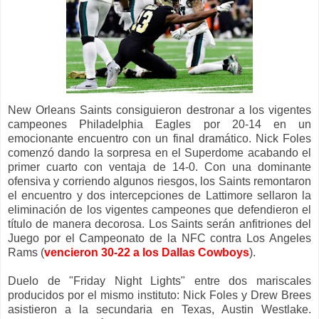
New Orleans Saints consiguieron destronar a los vigentes
campeones Philadelphia Eagles por 20-14 en un
emocionante encuentro con un final dramático. Nick Foles
comenzó dando la sorpresa en el Superdome acabando el
primer cuarto con ventaja de 14-0. Con una dominante
ofensiva y corriendo algunos riesgos, los Saints remontaron
el encuentro y dos intercepciones de Lattimore sellaron la
eliminación de los vigentes campeones que defendieron el
título de manera decorosa. Los Saints serán anfitriones del
Juego por el Campeonato de la NFC contra Los Angeles
Rams (
vencieron 30-22 a los Dallas Cowboys
).
Duelo de "Friday Night Lights" entre dos mariscales
producidos por el mismo instituto: Nick Foles y Drew Brees
asistieron a la secundaria en Texas, Austin Westlake.