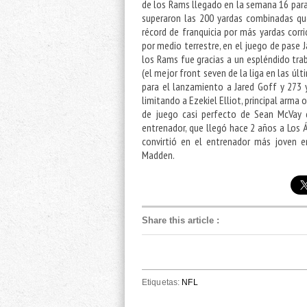
de los Rams llegado en la semana 16 para
superaron las 200 yardas combinadas qu
récord de franquicia por más yardas corr
por medio terrestre, en el juego de pase 
los Rams fue gracias a un espléndido tra
(el mejor front seven de la liga en las úl
para el lanzamiento a Jared Goff y 273 
limitando a Ezekiel Elliot, principal arma
de juego casi perfecto de Sean McVay q
entrenador, que llegó hace 2 años a Los Á
convirtió en el entrenador más joven e
Madden.
Share this article
:
Etiquetas:
NFL