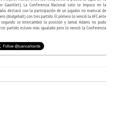
ron Gauntlet). La Conferencia Nacional solo se impuso en la
año destacó con la participación de un jugador no mariscal de
ero (dodgeball) con tres partido. El primero lo venció la AFC ante
l segundo se intercambió la posición y Jamal Adams no pudo
 tercer partido estuvo más igualado pero lo venció la Conferencia