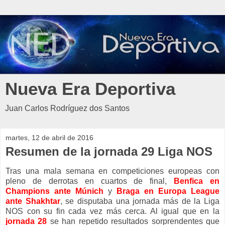
Nueva Era Deportiva
Juan Carlos Rodríguez dos Santos
martes, 12 de abril de 2016
Resumen de la jornada 29 Liga NOS
Tras una mala semana en competiciones europeas con
pleno de derrotas en cuartos de final,
Benfica en
Champions ante Múnich
y
Braga en Europa League
ante Shakhtar
, se disputaba una jornada más de la Liga
NOS con su fin cada vez más cerca. Al igual que en la
jornada 28
se han repetido resultados sorprendentes que