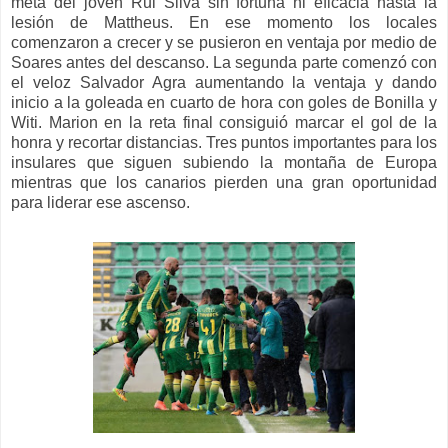
meta del joven Rui Silva sin fortuna ni eficacia hasta la
lesión de Mattheus. En ese momento los locales
comenzaron a crecer y se pusieron en ventaja por medio de
Soares antes del descanso. La segunda parte comenzó con
el veloz Salvador Agra aumentando la ventaja y dando
inicio a la goleada en cuarto de hora con goles de Bonilla y
Witi. Marion en la reta final consiguió marcar el gol de la
honra y recortar distancias. Tres puntos importantes para los
insulares que siguen subiendo la montaña de Europa
mientras que los canarios pierden una gran oportunidad
para liderar ese ascenso.