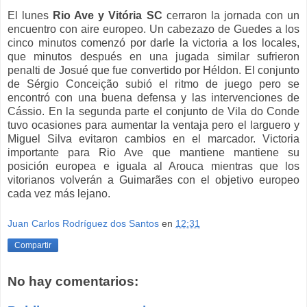
El lunes
Rio Ave y Vitória SC
cerraron la jornada con un
encuentro con aire europeo. Un cabezazo de Guedes a los
cinco minutos comenzó por darle la victoria a los locales,
que minutos después en una jugada similar sufrieron
penalti de Josué que fue convertido por Héldon. El conjunto
de Sérgio Conceição subió el ritmo de juego pero se
encontró con una buena defensa y las intervenciones de
Cássio. En la segunda parte el conjunto de Vila do Conde
tuvo ocasiones para aumentar la ventaja pero el larguero y
Miguel Silva evitaron cambios en el marcador. Victoria
importante para Rio Ave que mantiene mantiene su
posición europea e iguala al Arouca mientras que los
vitorianos volverán a Guimarães con el objetivo europeo
cada vez más lejano.
Juan Carlos Rodríguez dos Santos
en
12:31
Compartir
No hay comentarios: