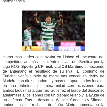
permanencia.
Horas más tardes comenzaba en Lisboa el encuentro del
competidor, además de acérrimo rival, del Benfica por la
Liga NOS.
Sporting CP recibía al CS Marítimo
conociendo
de antemano el resultado de su rival. El conjunto de
Funchal venía subido de moral tras vencer en derby de
Madeira con diez jugadores y puso en apuros a los locales
en una entretenida primera mitad con ocasiones para
ambos lados hasta que Teo Gutiérrez al borde del descanso
adelantase a los leones con un disparo lejano y la ayuda de
un defensa. Tras el descanso William Carvalho y Slimani,
ambos tras un rechace de João Mário, aumentaron la