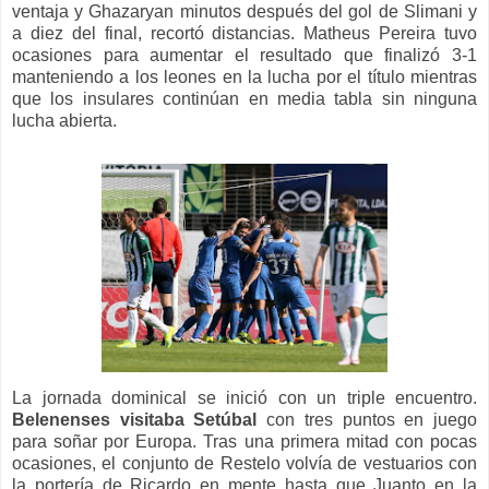
ventaja y Ghazaryan minutos después del gol de Slimani y
a diez del final, recortó distancias. Matheus Pereira tuvo
ocasiones para aumentar el resultado que finalizó 3-1
manteniendo a los leones en la lucha por el título mientras
que los insulares continúan en media tabla sin ninguna
lucha abierta.
La jornada dominical se inició con un triple encuentro.
Belenenses visitaba Setúbal
con tres puntos en juego
para soñar por Europa. Tras una primera mitad con pocas
ocasiones, el conjunto de Restelo volvía de vestuarios con
la portería de Ricardo en mente hasta que Juanto en la