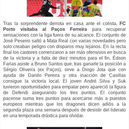
Tras la sorprendente derrota en casa ante el colista,
FC
Porto visitaba al Paços Ferreira
para recuperar
sensaciones con la liga fuera de su alcance. El conjunto de
José Peseiro saltó a Mata Real con varias novedades pero
solo creaban peligro con disparos muy lejanos. En la recta
final los castores comenzaron a ser más ofensivos en busca
de la victoria y a falta de diez minutos para el fin, Édson
Farias asiste a Bruno Santos que, tras ganarle la posición a
Sérgio Oliveira (ex Paços), sirve a Diogo Jota que con
ayuda de Danilo Pereira y otra inacción de Casillas
consigue la victoria local. El joven André Silva y Suk
tuvieron oportunidades para empatar pero apareció la figura
de Defendi asegurando los tres puntos. El conjunto
pacense suma tres puntos para acercarse más a puestos
europeos mientras que los dragones dicen adiós a la
segunda plaza una semana después de desistir del liderato
en una temporada drástica para olvidar.