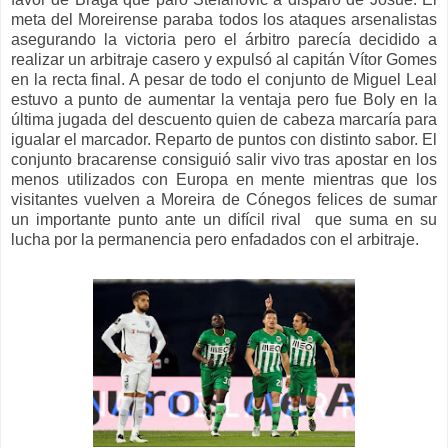
meta del Moreirense paraba todos los ataques arsenalistas
asegurando la victoria pero el árbitro parecía decidido a
realizar un arbitraje casero y expulsó al capitán Vítor Gomes
en la recta final. A pesar de todo el conjunto de Miguel Leal
estuvo a punto de aumentar la ventaja pero fue Boly en la
última jugada del descuento quien de cabeza marcaría para
igualar el marcador. Reparto de puntos con distinto sabor. El
conjunto bracarense consiguió salir vivo tras apostar en los
menos utilizados con Europa en mente mientras que los
visitantes vuelven a Moreira de Cónegos felices de sumar
un importante punto ante un difícil rival que suma en su
lucha por la permanencia pero enfadados con el arbitraje.