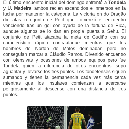
El último encuentro inicial del domingo enfrentó a
Tondela
y U. Madeira
, ambos recién ascendidos e inmersos en la
lucha por mantener la categoría. La victoria en do Dragão
dio alas con junto de Petit que comenzó el encuentro
venciendo tras un gol con ayuda de la fortuna de Pica,
aunque algunos se lo dan en propia puerta a Sehu. El
conjunto de Petit atacaba la meta de Gudiño con su
característico rápido contraataque mientras que los
hombres de Norton de Matos dominaban pero no
conseguían marcar a Cláudio Ramos. Divertido encuentro
con ofensivas y ocasiones de ambos equipos pero fue
Tondela quien, a diferencia de otros encuentros, supo
aguantar y llevarse los tres puntos. Los tondelenses siguen
sumando y tienen la permanencia cada vez más cerca
mientras que los insulares comienzan a acercarse
peligrosamente al descenso con una distancia de tres
puntos.