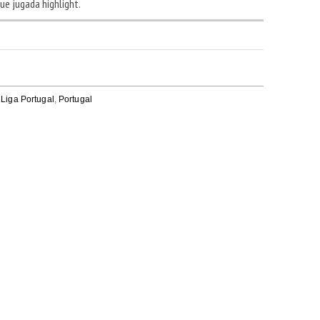
ue jugada highlight.
,
Liga Portugal
,
Portugal