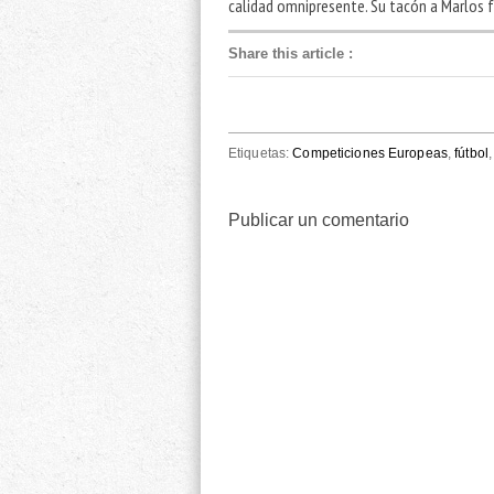
calidad omnipresente. Su tacón a Marlos f
Share this article
:
Etiquetas:
Competiciones Europeas
,
fútbol
Publicar un comentario