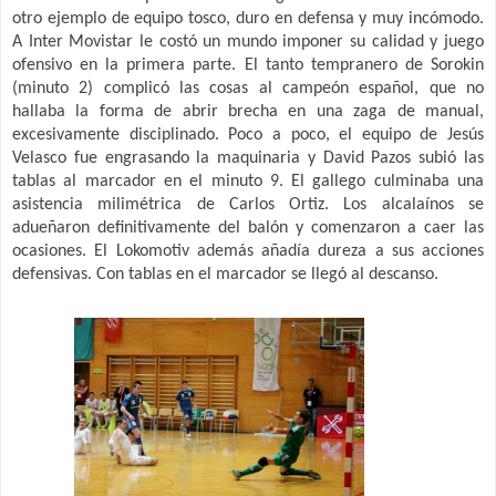
otro ejemplo de equipo tosco, duro en defensa y muy incómodo.
A Inter Movistar le costó un mundo imponer su calidad y juego
ofensivo en la primera parte. El tanto tempranero de Sorokin
(minuto 2) complicó las cosas al campeón español, que no
hallaba la forma de abrir brecha en una zaga de manual,
excesivamente disciplinado. Poco a poco, el equipo de Jesús
Velasco fue engrasando la maquinaria y David Pazos subió las
tablas al marcador en el minuto 9. El gallego culminaba una
asistencia milimétrica de Carlos Ortiz. Los alcalaínos se
adueñaron definitivamente del balón y comenzaron a caer las
ocasiones. El Lokomotiv además añadía dureza a sus acciones
defensivas. Con tablas en el marcador se llegó al descanso.