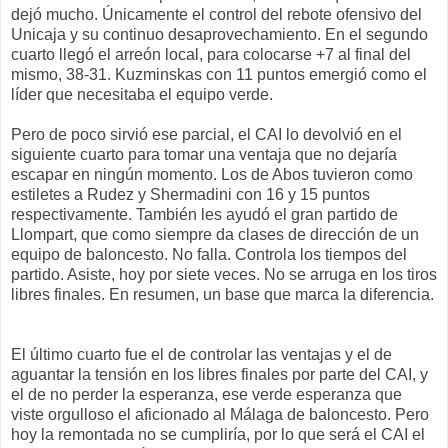
dejó mucho. Únicamente el control del rebote ofensivo del
Unicaja y su continuo desaprovechamiento. En el segundo
cuarto llegó el arreón local, para colocarse +7 al final del
mismo, 38-31. Kuzminskas con 11 puntos emergió como el
líder que necesitaba el equipo verde.
Pero de poco sirvió ese parcial, el CAI lo devolvió en el
siguiente cuarto para tomar una ventaja que no dejaría
escapar en ningún momento. Los de Abos tuvieron como
estiletes a Rudez y Shermadini con 16 y 15 puntos
respectivamente. También les ayudó el gran partido de
Llompart, que como siempre da clases de dirección de un
equipo de baloncesto. No falla. Controla los tiempos del
partido. Asiste, hoy por siete veces. No se arruga en los tiros
libres finales. En resumen, un base que marca la diferencia.
El último cuarto fue el de controlar las ventajas y el de
aguantar la tensión en los libres finales por parte del CAI, y
el de no perder la esperanza, ese verde esperanza que
viste orgulloso el aficionado al Málaga de baloncesto. Pero
hoy la remontada no se cumpliría, por lo que será el CAI el