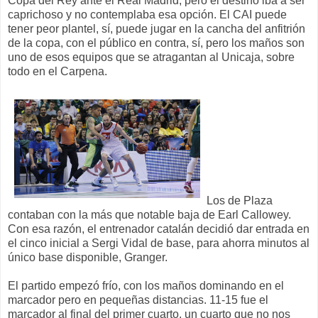
Copa del Rey ante el Real Madrid, pero el destino iba a ser
caprichoso y no contemplaba esa opción. El CAI puede
tener peor plantel, sí, puede jugar en la cancha del anfitrión
de la copa, con el público en contra, sí, pero los maños son
uno de esos equipos que se atragantan al Unicaja, sobre
todo en el Carpena.
Los de Plaza
contaban con la más que notable baja de Earl Callowey.
Con esa razón, el entrenador catalán decidió dar entrada en
el cinco inicial a Sergi Vidal de base, para ahorra minutos al
único base disponible, Granger.
El partido empezó frío, con los maños dominando en el
marcador pero en pequeñas distancias. 11-15 fue el
marcador al final del primer cuarto, un cuarto que no nos