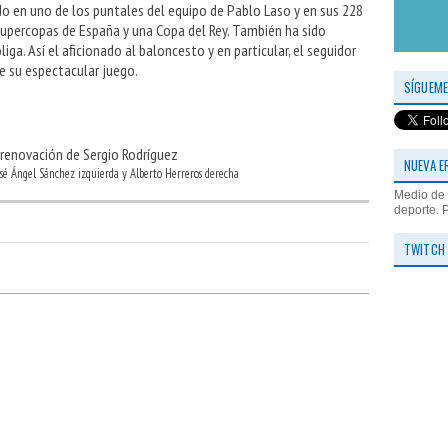
do en uno de los puntales del equipo de Pablo Laso y en sus 228
Supercopas de España y una Copa del Rey. También ha sido
ga. Así el aficionado al baloncesto y en particular, el seguidor
de su espectacular juego.
SÍGUEME
NUEVA E
osé Ángel Sánchez izquierda y Alberto Herreros derecha
Medio de 
deporte. 
TWITCH