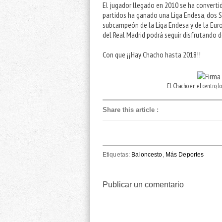
El jugador llegado en 2010 se ha converti
partidos ha ganado una Liga Endesa, dos 
subcampeón de la Liga Endesa y de la Euroli
del Real Madrid podrá seguir disfrutando 
Con que ¡¡Hay Chacho hasta 2018!!
El Chacho en el centro, J
Share this article
:
Etiquetas:
Baloncesto
,
Más Deportes
Publicar un comentario