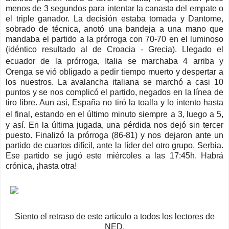
menos de 3 segundos para intentar la canasta del empate o
el triple ganador. La decisión estaba tomada y Dantome,
sobrado de técnica, anotó una bandeja a una mano que
mandaba el partido a la prórroga con 70-70 en el luminoso
(idéntico resultado al de Croacia - Grecia). Llegado el
ecuador de la prórroga, Italia se marchaba 4 arriba y
Orenga se vió obligado a pedir tiempo muerto y despertar a
los nuestros. La avalancha italiana se marchó a casi 10
puntos y se nos complicó el partido, negados en la línea de
tiro libre. Aun asi, España no tiró la toalla y lo intento hasta
el final, estando en el último minuto siempre
a 3, luego a 5,
y así. En la última jugada, una pérdida nos dejó sin tercer
puesto. Finalizó la prórroga (86-81) y nos dejaron ante un
partido de cuartos difícil, ante la líder del otro grupo, Serbia.
Ese partido se jugó este miércoles a las 17:45h. Habrá
crónica, ¡hasta otra!
Siento el retraso de este artículo a todos los lectores de
NED.