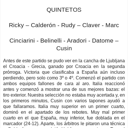
QUINTETOS
Ricky – Calderón - Rudy – Claver - Marc
Cinciarini - Belinelli - Aradori - Datome –
Cusin
Antes de este partido se pudo ver en la cancha de Ljubljana
el Croacia - Grecia, ganado por Croacia en la segunda
prórroga. Victoria que clasificaba a España aún incluso
perdiendo, pero solo como 3º o 4º. Comenzó el partido con
ambos equipos fallones de cara al aro. Italia reaccionó
antes y comenzó a mostrar una de sus mejores bazas: el
tiro exterior. Nuestra selección no estaba muy acertada y, en
los primeros minutos, Cusin con varios tapones ayudó a
que fallaramos. Italia muy superior en un primer cuarto,
dominó en el apartado de los rebotes. Muy mal primer
cuarto en el que España, muy inferior, fue doblada en el
marcador (24-12). Aparte, los árbitros le pitaron una técnica