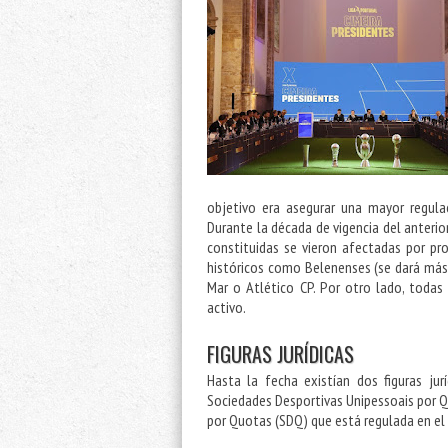
objetivo era asegurar una mayor regulac
Durante la década de vigencia del anteri
constituidas se vieron afectadas por pro
históricos como Belenenses (se dará más i
Mar o Atlético CP. Por otro lado, todas
activo.
FIGURAS JURÍDICAS
Hasta la fecha existían dos figuras jurí
Sociedades Desportivas Unipessoais por Qu
por Quotas (SDQ) que está regulada en el