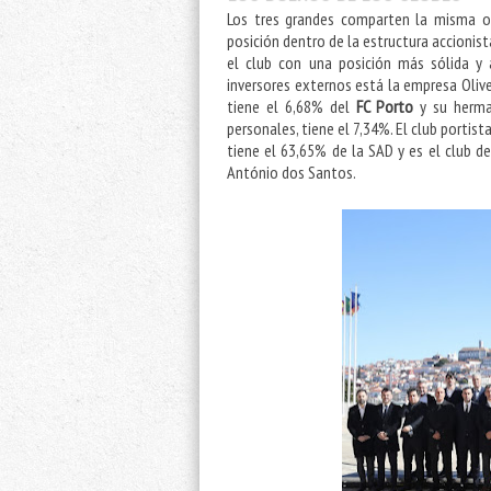
Los tres grandes comparten la misma o
posición dentro de la estructura accionis
el club con una posición más sólida y 
inversores externos está la empresa Oliv
tiene el 6,68% del
FC Porto
y su herman
personales, tiene el 7,34%. El club portist
tiene el 63,65% de la SAD y es el club de
António dos Santos.