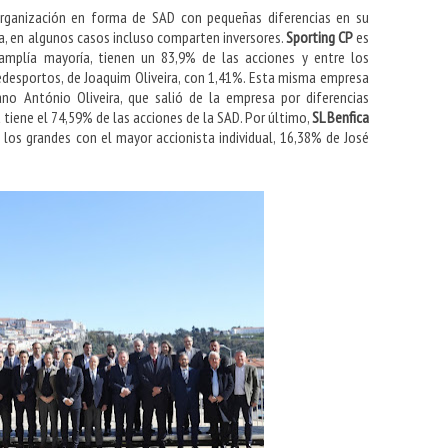
rganización en forma de SAD con pequeñas diferencias en su
ta, en algunos casos incluso comparten inversores.
Sporting CP
es
amplía mayoría, tienen un 83,9% de las acciones y entre los
edesportos, de Joaquim Oliveira, con 1,41%. Esta misma empresa
o António Oliveira, que salió de la empresa por diferencias
a tiene el 74,59% de las acciones de la SAD. Por último,
SL Benfica
 los grandes con el mayor accionista individual, 16,38% de José