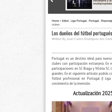
extranjera y la
multipropied
Home
»
fútbol
,
Liga Portugal
,
Portugal
,
Reportaj
clubes
Los dueños del fútbol portugués
Written By Juan Carlos Rodríguez dos Sant
Portugal es un destino ideal para nuevo
clubes con participación extranjera. En
participaciones en SC Braga y Vitória SC,
grandes. En el siguiente artículo podrás 
fútbol profesional en Portugal (I Liga
crecimiento de la inversión.
Actualización 202