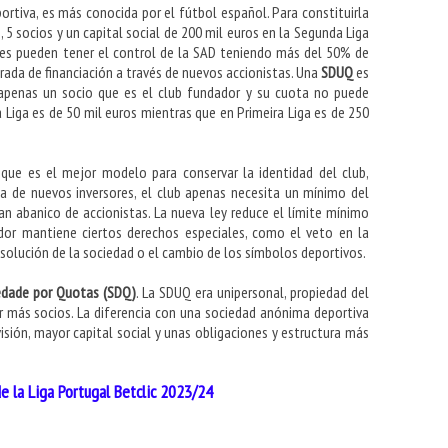
ortiva, es más conocida por el fútbol español. Para constituirla
5 socios y un capital social de 200 mil euros en la Segunda Liga
lubes pueden tener el control de la SAD teniendo más del 50% de
rada de financiación a través de nuevos accionistas. U
na
SDUQ
es
apenas un socio que es el club fundador y su cuota no puede
a Liga es de 50 mil euros mientras que en Primeira Liga es de 250
que es el mejor modelo para conservar la identidad del club,
da de nuevos inversores, el club apenas necesita un mínimo del
an abanico de accionistas. La nueva ley reduce el límite mínimo
ador mantiene ciertos derechos especiales, como el veto en la
disolución de la sociedad o el cambio de los símbolos deportivos.
edade por Quotas (SDQ)
. La SDUQ era unipersonal, propiedad del
r más socios. La diferencia con una sociedad anónima deportiva
isión, mayor capital social y unas obligaciones y estructura más
e la Liga Portugal Betclic 2023/24