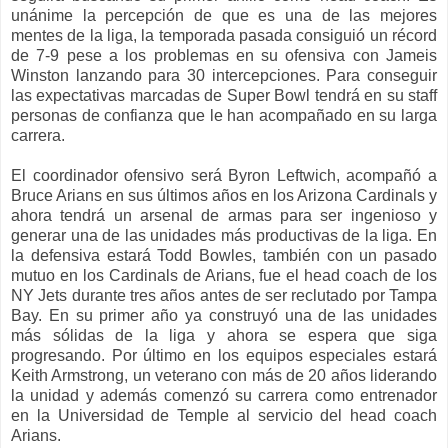
unánime la percepción de que es una de las mejores
mentes de la liga, la temporada pasada consiguió un récord
de 7-9 pese a los problemas en su ofensiva con Jameis
Winston lanzando para 30 intercepciones. Para conseguir
las expectativas marcadas de Super Bowl tendrá en su staff
personas de confianza que le han acompañado en su larga
carrera.
El coordinador ofensivo será Byron Leftwich, acompañó a
Bruce Arians en sus últimos años en los Arizona Cardinals y
ahora tendrá un arsenal de armas para ser ingenioso y
generar una de las unidades más productivas de la liga. En
la defensiva estará Todd Bowles, también con un pasado
mutuo en los Cardinals de Arians, fue el head coach de los
NY Jets durante tres años antes de ser reclutado por Tampa
Bay. En su primer año ya construyó una de las unidades
más sólidas de la liga y ahora se espera que siga
progresando. Por último en los equipos especiales estará
Keith Armstrong, un veterano con más de 20 años liderando
la unidad y además comenzó su carrera como entrenador
en la Universidad de Temple al servicio del head coach
Arians.