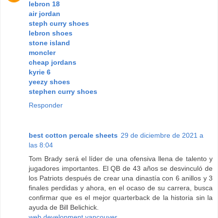
lebron 18
air jordan
steph curry shoes
lebron shoes
stone island
moncler
cheap jordans
kyrie 6
yeezy shoes
stephen curry shoes
Responder
best cotton percale sheets
29 de diciembre de 2021 a
las 8:04
Tom Brady será el líder de una ofensiva llena de talento y
jugadores importantes. El QB de 43 años se desvinculó de
los Patriots después de crear una dinastía con 6 anillos y 3
finales perdidas y ahora, en el ocaso de su carrera, busca
confirmar que es el mejor quarterback de la historia sin la
ayuda de Bill Belichick.
web development vancouver
,