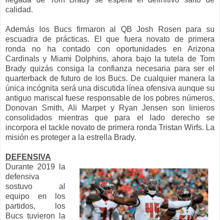
calidad.
Además los Bucs firmaron al QB Josh Rosen para su
escuadra de prácticas. El que fuera novato de primera
ronda no ha contado con oportunidades en Arizona
Cardinals y Miami Dolphins, ahora bajo la tutela de Tom
Brady quizás consiga la confianza necesaria para ser el
quarterback de futuro de los Bucs. De cualquier manera la
única incógnita será una discutida línea ofensiva aunque su
antiguo mariscal fuese responsable de los pobres números.
Donovan Smith, Ali Marpet y Ryan Jensen son linieros
consolidados mientras que para el lado derecho se
incorpora el tackle novato de primera ronda Tristan Wirfs. La
misión es proteger a la estrella Brady.
DEFENSIVA
Durante 2019 la
defensiva
sostuvo al
equipo en los
partidos, los
Bucs tuvieron la