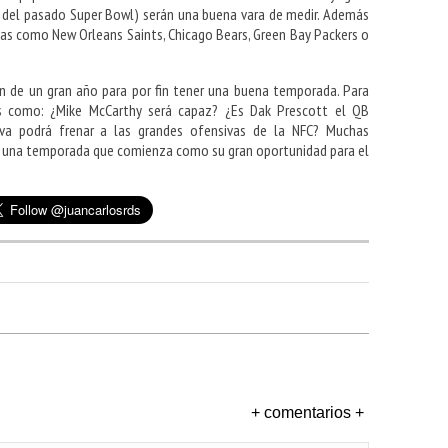
s del pasado Super Bowl) serán una buena vara de medir. Además
cias como New Orleans Saints, Chicago Bears, Green Bay Packers o
.
n de un gran año para por fin tener una buena temporada. Para
s como: ¿Mike McCarthy será capaz? ¿Es Dak Prescott el QB
siva podrá frenar a las grandes ofensivas de la NFC? Muchas
de una temporada que comienza como su gran oportunidad para el
+ comentarios +