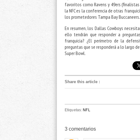
favoritos como Ravens y 49ers (finalista
la NFC es la conferencia de otras franqui
los prometedores Tampa Bay Buccaneers
En resumen, los Dallas Cowboys necesita
ello tendrán que responder a pregunta
franquicia? ¿El perímetro de la defen
preguntas que se responderá a lo largo 
Super Bowl.
Share this article
:
Etiquetas:
NFL
3
comentarios