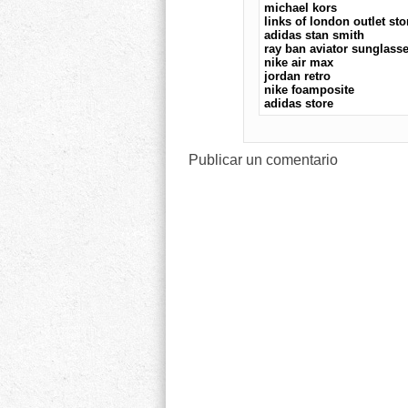
michael kors
links of london outlet sto
adidas stan smith
ray ban aviator sunglass
nike air max
jordan retro
nike foamposite
adidas store
Publicar un comentario