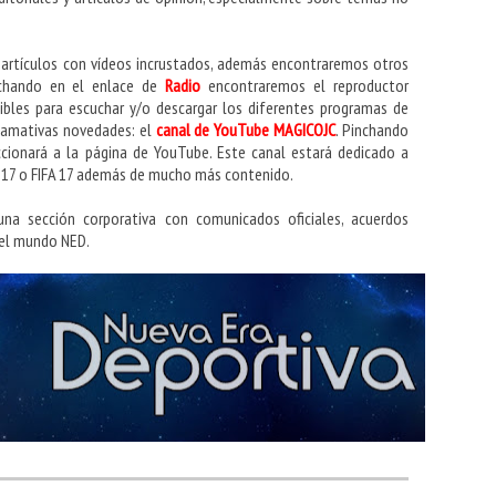
artículos con vídeos incrustados, además encontraremos otros
nchando en el enlace de
Radio
encontraremos el reproductor
ibles para escuchar y/o descargar los diferentes programas de
llamativas novedades: el
canal de YouTube MAGICOJC
. Pinchando
cionará a la página de YouTube. Este canal estará dedicado a
 17 o FIFA 17 además de mucho más contenido.
na sección corporativa con comunicados oficiales, acuerdos
 el mundo NED.