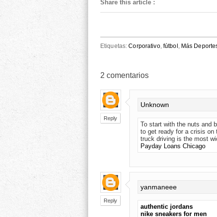
Share this article
:
Etiquetas:
Corporativo
,
fútbol
,
Más Deporte
2
comentarios
Unknown
Reply
To start with the nuts and 
to get ready for a crisis o
truck driving is the most wi
Payday Loans Chicago
yanmaneee
Reply
authentic jordans
nike sneakers for men