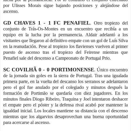
por Ulisses Morais sigue bajando posiciones y alejándose del
ascenso.
GD CHAVES 1 - 1 FC PENAFIEL
. Otro tropiezo del
conjunto de Trás-Os-Montes en un encuentro que recibía a un
equipo en la lucha por la permanencia. Aldair adelantó a los
visitantes que llegaron al definitivo empate con un gol de Luís Silva
en la reanudación. Pese al tropiezo los flavienses vuelven al primer
puesto de ascenso tras el tropiezo del Feirense mientras que
Penafiel sale del descenso a Campeonato de Portugal Prio.
SC COVILHÃ 0 - 0 PORTIMONENSE
. Único encuentro
de la jornada sin goles en la sierra de Portugal. Tras una igualada
primera parte, en la vuelta del descanso los serranos se adelantaron
pero el gol fue anulado por el colegiado y minutos después la
formación de Portimão se quedaría con diez jugadores. En los
minutos finales Diogo Ribeiro, Traquina y Joel intentaron deshacer
el empate pero el póster y la defensa rival acabó por mantener la
igualdad inicial. Los locales mantiene su distancia con el descenso
mientras que los algarvios desaprovechan una buena oportunidad
para acercarse al ascenso.