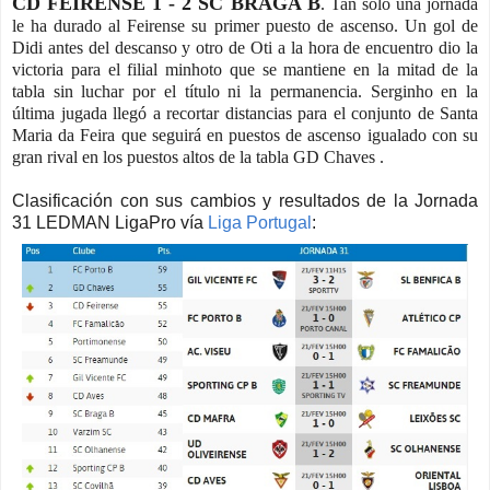
CD FEIRENSE 1 - 2 SC BRAGA B
. Tan solo una jornada
le ha durado al Feirense su primer puesto de ascenso. Un gol de
Didi antes del descanso y otro de Oti a la hora de encuentro dio la
victoria para el filial minhoto que se mantiene en la mitad de la
tabla sin luchar por el título ni la permanencia. Serginho en la
última jugada llegó a recortar distancias para el conjunto de Santa
Maria da Feira que seguirá en puestos de ascenso igualado con su
gran rival en los puestos altos de la tabla GD Chaves .
Clasificación con sus cambios y resultados de la Jornada
31 LEDMAN LigaPro vía
Liga Portugal
: