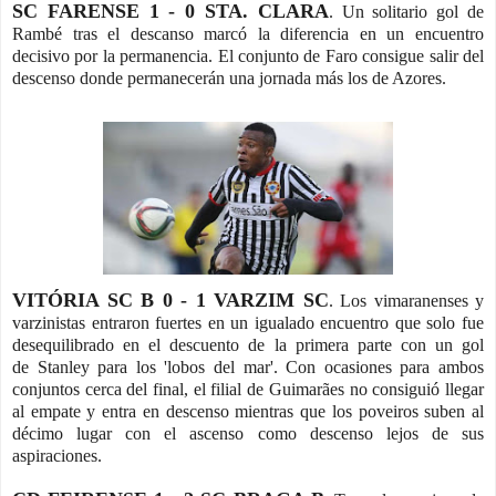
SC FARENSE 1 - 0 STA. CLARA
. Un solitario gol de
Rambé tras el descanso marcó la diferencia en un encuentro
decisivo por la permanencia. El conjunto de Faro consigue salir del
descenso donde permanecerán una jornada más los de Azores.
VITÓRIA SC B 0 - 1 VARZIM SC
. Los vimaranenses y
varzinistas entraron fuertes en un igualado encuentro que solo fue
desequilibrado en el descuento de la primera parte con un gol
de Stanley para los 'lobos del mar'. Con ocasiones para ambos
conjuntos cerca del final, el filial de Guimarães no consiguió llegar
al empate y entra en descenso mientras que los poveiros suben al
décimo lugar con el ascenso como descenso lejos de sus
aspiraciones.