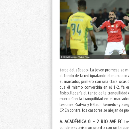
tarde del sábado-. La joven promesa se ma
el fondo de la red igualando el marcador
el marcador, primero con una clara ocasi
que él mismo convertiría en el 1-2. Ya 
físico, llegaría el tanto de la tranquilida
marca. Con la tranquilidad en el marcador
lesiones -Salvio y Nélson Semedo- y ase
CP. En contra, los castores se alejan de 
A. ACADÉMICA 0 – 2 RIO AVE FC
. Lo
condenses avisaron pronto con un largue