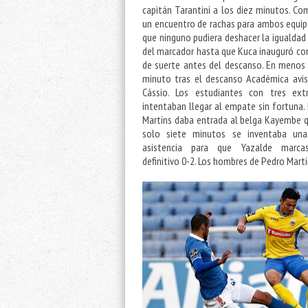
capitán Tarantini a los diez minutos. C
un encuentro de rachas para ambos equip
que ninguno pudiera deshacer la igualdad i
del marcador hasta que Kuca inauguró co
de suerte antes del descanso. En menos
minuto tras el descanso Académica avi
Cássio. Los estudiantes con tres ext
intentaban llegar al empate sin fortuna.
Martins daba entrada al belga Kayembe 
solo siete minutos se inventaba una
asistencia para que Yazalde marca
definitivo 0-2. Los hombres de Pedro Mart