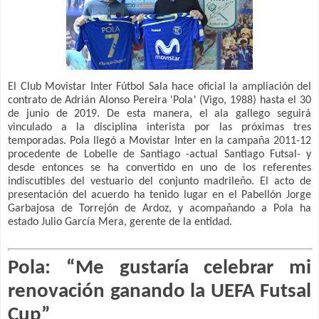
El Club Movistar Inter Fútbol Sala hace oficial la ampliación del
contrato de Adrián Alonso Pereira 'Pola' (Vigo, 1988) hasta el 30
de junio de 2019. De esta manera, el ala gallego seguirá
vinculado a la disciplina interista por las próximas tres
temporadas. Pola llegó a Movistar Inter en la campaña 2011-12
procedente de Lobelle de Santiago -actual Santiago Futsal- y
desde entonces se ha convertido en uno de los referentes
indiscutibles del vestuario del conjunto madrileño. El acto de
presentación del acuerdo ha tenido lugar en el Pabellón Jorge
Garbajosa de Torrejón de Ardoz, y acompañando a Pola ha
estado Julio García Mera, gerente de la entidad.
Pola: “Me gustaría celebrar mi
renovación ganando la UEFA Futsal
Cup”