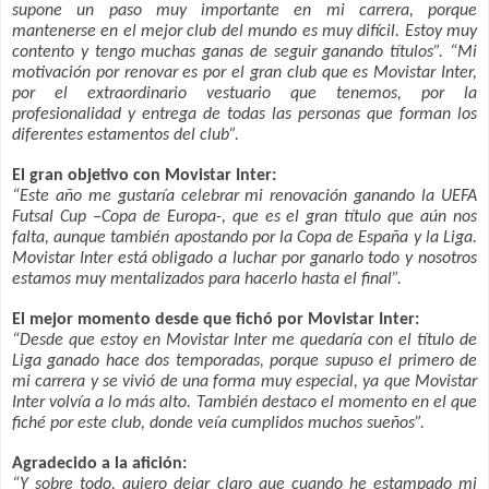
supone un paso muy importante en mi carrera, porque
mantenerse en el mejor club del mundo es muy difícil. Estoy muy
contento y tengo muchas ganas de seguir ganando títulos”. “Mi
motivación por renovar es por el gran club que es Movistar Inter,
por el extraordinario vestuario que tenemos, por la
profesionalidad y entrega de todas las personas que forman los
diferentes estamentos del club”.
El gran objetivo con Movistar Inter:
“Este año me gustaría celebrar mi renovación ganando la UEFA
Futsal Cup –Copa de Europa-, que es el gran título que aún nos
falta, aunque también apostando por la Copa de España y la Liga.
Movistar Inter está obligado a luchar por ganarlo todo y nosotros
estamos muy mentalizados para hacerlo hasta el final”.
El mejor momento desde que fichó por Movistar Inter:
“Desde que estoy en Movistar Inter me quedaría con el título de
Liga ganado hace dos temporadas, porque supuso el primero de
mi carrera y se vivió de una forma muy especial, ya que Movistar
Inter volvía a lo más alto. También destaco el momento en el que
fiché por este club, donde veía cumplidos muchos sueños”.
Agradecido a la afición:
“Y sobre todo, quiero dejar claro que cuando he estampado mi