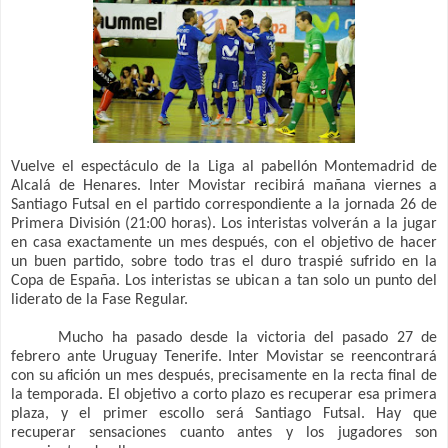
Vuelve el espectáculo de la Liga al pabellón Montemadrid de
Alcalá de Henares. Inter Movistar recibirá mañana viernes a
Santiago Futsal en el partido correspondiente a la jornada 26 de
Primera División (21:00 horas). Los interistas volverán a la jugar
en casa exactamente un mes después, con el objetivo de hacer
un buen partido, sobre todo tras el duro traspié sufrido en la
Copa de España. Los interistas se ubican a tan solo un punto del
liderato de la Fase Regular.
Mucho ha pasado desde la victoria del pasado 27 de
febrero ante Uruguay Tenerife. Inter Movistar se reencontrará
con su afición un mes después, precisamente en la recta final de
la temporada. El objetivo a corto plazo es recuperar esa primera
plaza, y el primer escollo será Santiago Futsal. Hay que
recuperar sensaciones cuanto antes y los jugadores son