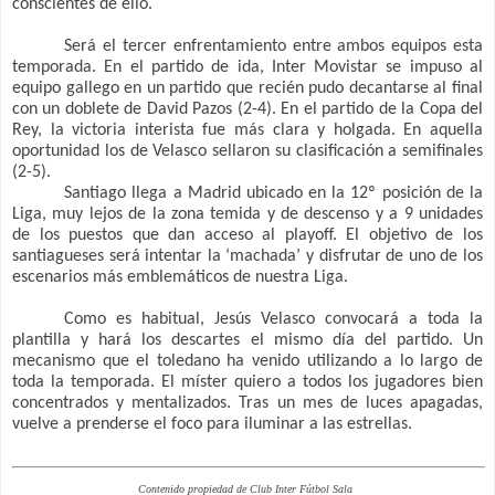
conscientes de ello.
Será el tercer enfrentamiento entre ambos equipos esta
temporada. En el partido de ida, Inter Movistar se impuso al
equipo gallego en un partido que recién pudo decantarse al final
con un doblete de David Pazos (2-4). En el partido de la Copa del
Rey, la victoria interista fue más clara y holgada. En aquella
oportunidad los de Velasco sellaron su clasificación a semifinales
(2-5).
Santiago llega a Madrid ubicado en la 12º posición de la
Liga, muy lejos de la zona temida y de descenso y a 9 unidades
de los puestos que dan acceso al playoff. El objetivo de los
santiagueses será intentar la ‘machada’ y disfrutar de uno de los
escenarios más emblemáticos de nuestra Liga.
Como es habitual, Jesús Velasco convocará a toda la
plantilla y hará los descartes el mismo día del partido. Un
mecanismo que el toledano ha venido utilizando a lo largo de
toda la temporada. El míster quiero a todos los jugadores bien
concentrados y mentalizados. Tras un mes de luces apagadas,
vuelve a prenderse el foco para iluminar a las estrellas.
Contenido propiedad de Club Inter Fútbol Sala