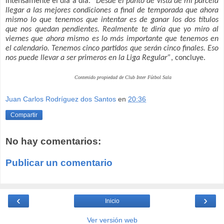
intensamente el día a día.
“Desde el punto de vista de mi parcela
llegar a las mejores condiciones a final de temporada que ahora
mismo lo que tenemos que intentar es de ganar los dos títulos
que nos quedan pendientes. Realmente te diría que yo miro al
viernes que ahora mismo es lo más importante que tenemos en
el calendario. Tenemos cinco partidos que serán cinco finales. Eso
nos puede llevar a ser primeros en la Liga Regular”
, concluye.
Contenido propiedad de Club Inter Fútbol Sala
Juan Carlos Rodríguez dos Santos
en
20:36
Compartir
No hay comentarios:
Publicar un comentario
‹
›
Inicio
Ver versión web