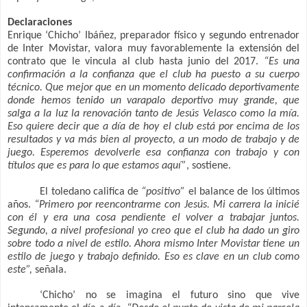
Declaraciones
Enrique ‘Chicho’ Ibáñez, preparador físico y segundo entrenador
de Inter Movistar, valora muy favorablemente la extensión del
contrato que le vincula al club hasta junio del 2017.
“Es una
confirmación a la confianza que el club ha puesto a su cuerpo
técnico. Que mejor que en un momento delicado deportivamente
donde hemos tenido un varapalo deportivo muy grande, que
salga a la luz la renovación tanto de Jesús Velasco como la mía.
Eso quiere decir que a día de hoy el club está por encima de los
resultados y va más bien al proyecto, a un modo de trabajo y de
juego. Esperemos devolverle esa confianza con trabajo y con
títulos que es para lo que estamos aquí”
, sostiene.
El toledano califica de
“positivo”
el balance de los últimos
años.
“Primero por reencontrarme con Jesús. Mi carrera la inicié
con él y era una cosa pendiente el volver a trabajar juntos.
Segundo, a nivel profesional yo creo que el club ha dado un giro
sobre todo a nivel de estilo. Ahora mismo Inter Movistar tiene un
estilo de juego y trabajo definido. Eso es clave en un club como
este”,
señala.
‘Chicho’ no se imagina el futuro sino que vive