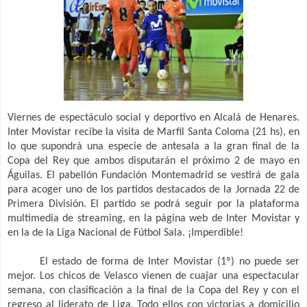
Viernes de espectáculo social y deportivo en Alcalá de Henares.
Inter Movistar recibe la visita de Marfil Santa Coloma (21 hs), en
lo que supondrá una especie de antesala a la gran final de la
Copa del Rey que ambos disputarán el próximo 2 de mayo en
Águilas. El pabellón Fundación Montemadrid se vestirá de gala
para acoger uno de los partidos destacados de la Jornada 22 de
Primera División. El partido se podrá seguir por la plataforma
multimedia de streaming, en la página web de Inter Movistar y
en la de la Liga Nacional de Fútbol Sala. ¡Imperdible!
El estado de forma de Inter Movistar (1º) no puede ser
mejor. Los chicos de Velasco vienen de cuajar una espectacular
semana, con clasificación a la final de la Copa del Rey y con el
regreso al liderato de Liga. Todo ellos con victorias a domicilio