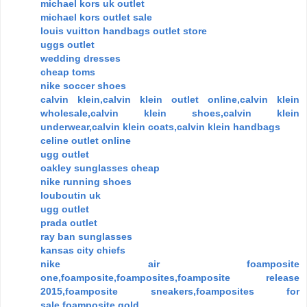
michael kors uk outlet
michael kors outlet sale
louis vuitton handbags outlet store
uggs outlet
wedding dresses
cheap toms
nike soccer shoes
calvin klein,calvin klein outlet online,calvin klein
wholesale,calvin klein shoes,calvin klein
underwear,calvin klein coats,calvin klein handbags
celine outlet online
ugg outlet
oakley sunglasses cheap
nike running shoes
louboutin uk
ugg outlet
prada outlet
ray ban sunglasses
kansas city chiefs
nike air foamposite
one,foamposite,foamposites,foamposite release
2015,foamposite sneakers,foamposites for
sale,foamposite gold