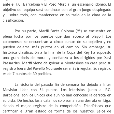
ante el F.C. Barcelona y El Pozo Murcia, un escenario idóneo. El
objetivo del equipo será continuar con el gran juego desplegado
y , sobre todo, con mantenerse en solitario en la cima de la
clasificación.
Por su parte, Marfil Santa Coloma (9º) se encuentra en
plena lucha por los puestos que dan acceso al playoff. Los
colomenses se encuentran a cinco puntos de su objetivo y no
pueden dejarse más puntos en el camino. Sin embargo, su
histórica clasificación a la final de la Copa del Rey ha supuesto
una gran dosis de moral y confianza a los dirigidos por Xavi
Passarrius. Marfil viene de golear a Montesinos en casa pero su
registro fuera del Pavelló Nou suele ser más irregular. Su registro
es de 7 puntos de 30 posibles.
La victoria del pasado fin de semana ha dejado a Inter
Movistar líder con 54 puntos. Los interistas, junto al F.C.
Barcelona, son los únicos que aún no han conocido la derrota en
su pista. De hecho, los alcalaínos solo suman una derrota en Liga,
siendo el mejor registro de la competición. Estadísticas que
certifican el gran estado de forma de los nuestros. Lejos de