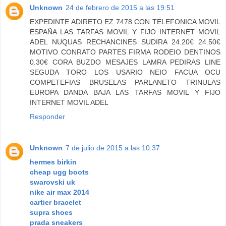
Unknown
24 de febrero de 2015 a las 19:51
EXPEDINTE ADIRETO EZ 7478 CON TELEFONICA MOVIL
ESPAÑA LAS TARFAS MOVIL Y FIJO INTERNET MOVIL
ADEL NUQUAS RECHANCINES SUDIRA 24.20€ 24.50€
MOTIVO CONRATO PARTES FIRMA RODEIO DENTINOS
0.30€ CORA BUZDO MESAJES LAMRA PEDIRAS LINE
SEGUDA TORO LOS USARIO NEIO FACUA OCU
COMPETEFIAS BRUSELAS PARLANETO TRINULAS
EUROPA DANDA BAJA LAS TARFAS MOVIL Y FIJO
INTERNET MOVIL ADEL
Responder
Unknown
7 de julio de 2015 a las 10:37
hermes birkin
cheap ugg boots
swarovski uk
nike air max 2014
cartier bracelet
supra shoes
prada sneakers