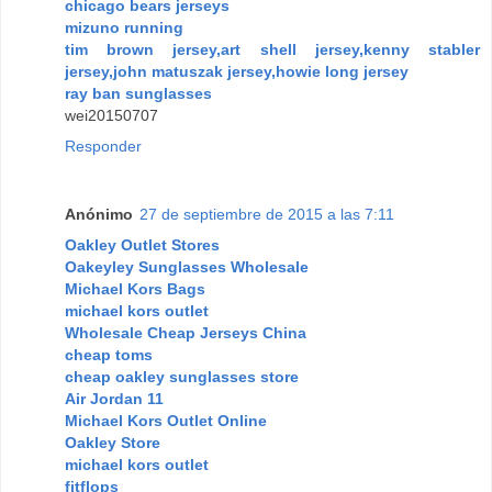
chicago bears jerseys
mizuno running
tim brown jersey,art shell jersey,kenny stabler
jersey,john matuszak jersey,howie long jersey
ray ban sunglasses
wei20150707
Responder
Anónimo
27 de septiembre de 2015 a las 7:11
Oakley Outlet Stores
Oakeyley Sunglasses Wholesale
Michael Kors Bags
michael kors outlet
Wholesale Cheap Jerseys China
cheap toms
cheap oakley sunglasses store
Air Jordan 11
Michael Kors Outlet Online
Oakley Store
michael kors outlet
fitflops