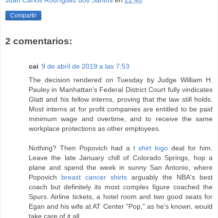
Compartir
2 comentarios:
cai
9 de abril de 2019 a las 7:53
The decision rendered on Tuesday by Judge William H.
Pauley in Manhattan's Federal District Court fully vindicates
Glatt and his fellow interns, proving that the law still holds.
Most interns at for profit companies are entitled to be paid
minimum wage and overtime, and to receive the same
workplace protections as other employees.
Nothing? Then Popovich had a
t shirt logo
deal for him.
Leave the late January chill of Colorado Springs, hop a
plane and spend the week in sunny San Antonio, where
Popovich
breast cancer shirts
arguably the NBA's best
coach but definitely its most complex figure coached the
Spurs. Airline tickets, a hotel room and two good seats for
Egan and his wife at AT Center "Pop," as he's known, would
take care of it all.