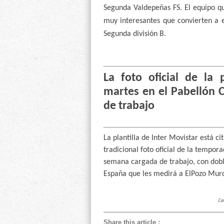
Segunda Valdepeñas FS. El equipo q
muy interesantes que convierten a 
Segunda división B.
La foto oficial de la p
martes en el Pabellón 
de trabajo
La plantilla de Inter Movistar está ci
tradicional foto oficial de la tempo
semana cargada de trabajo, con doble
España que les medirá a ElPozo Murc
Con
Share this article
: