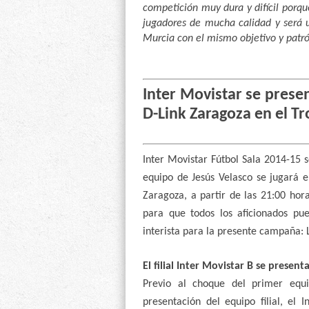
competición muy dura y difícil por
jugadores de mucha calidad y será u
Murcia con el mismo objetivo y pat
Inter Movistar se prese
D-Link Zaragoza en el T
Inter Movistar Fútbol Sala 2014-15 s
equipo de Jesús Velasco se jugará e
Zaragoza, a partir de las 21:00 hor
para que todos los aficionados pue
interista para la presente campaña:
El filial Inter Movistar B se presen
Previo al choque del primer equi
presentación del equipo filial, el