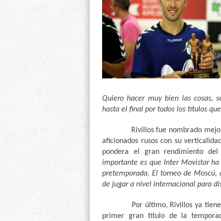
Quiero hacer muy bien las cosas, 
hasta el final por todos los títulos q
Rivillos fue nombrado mejor juga
aficionados rusos con su verticalida
pondera el gran rendimiento del
importante es que Inter Movistar ha
pretemporada. El torneo de Moscú, 
de jugar a nivel internacional para d
Por último, Rivillos ya tiene en
primer gran título de la tempor