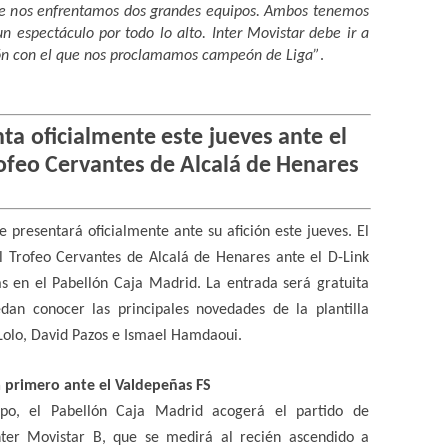
que nos enfrentamos dos grandes equipos. Ambos tenemos
n espectáculo por todo lo alto. Inter Movistar debe ir a
rón con el que nos proclamamos campeón de Liga”
.
nta oficialmente este jueves ante el
rofeo Cervantes de Alcalá de Henares
e presentará oficialmente ante su afición este jueves. El
l Trofeo Cervantes de Alcalá de Henares ante el D-Link
as en el Pabellón Caja Madrid. La entrada será gratuita
dan conocer las principales novedades de la plantilla
 Lolo, David Pazos e Ismael Hamdaoui.
ta primero ante el Valdepeñas FS
po, el Pabellón Caja Madrid acogerá el partido de
 Inter Movistar B, que se medirá al recién ascendido a