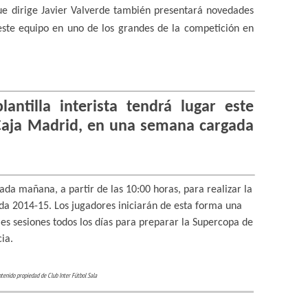
ue dirige Javier Valverde también presentará novedades
este equipo en uno de los grandes de la competición en
lantilla interista tendrá lugar este
Caja Madrid, en una semana cargada
tada mañana, a partir de las 10:00 horas, para realizar la
rada 2014-15. Los jugadores iniciarán de esta forma una
s sesiones todos los días para preparar la Supercopa de
ia.
tenido propiedad de Club Inter Fútbol Sala