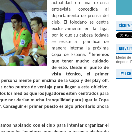
actualidad
en una extensa
entrevista concedida al
departamento de prensa del
club. El toledano se centra
SÍGUEME
exclusivamente en la Liga,
por lo que su cabeza todavía
se resiste a planificar de
NUEVA E
manera intensa la próxima
Copa de España.
“Tenemos
Medio de 
que tener mucho cuidado
deporte. 
de esto. Desde
el punto
de
TWITCH
vista técnico, el primer
, personalmente por encima de la Copa y del play off.
 ocho puntos de ventaja para llegar a este objetivo.
dos los medios que los jugadores estén centrados para
 que nos darían mucha tranquilidad para jugar la Copa
ar. Conseguir el primer puesto es algo prioritario ahora
tamos hablando con el club para intentar organizar
el