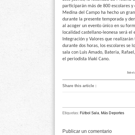
participarán más de 800 escolares y 
Medina del Campo ha hecho un gran 
durante la presente temporada y dem
al acoger un evento único en su form
localidad castellano-leonesa será el
Integración y Valores que realizarán
durante dos horas, los escolares se l
sala
con Luis Amado
, Bateria, Rafae
el periodista Iñaki Cano.
Todo el 
Share this article
:
Etiquetas:
Fútbol Sala
,
Más Deportes
Publicar un comentario