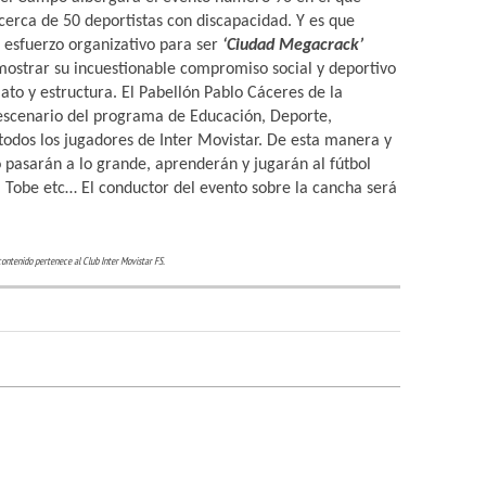
cerca de 50 deportistas con discapacidad. Y es que
esfuerzo organizativo para ser
‘Ciudad Megacrack’
ostrar su incuestionable compromiso social y deportivo
ato y estructura. El Pabellón Pablo Cáceres de la
 escenario del programa de Educación, Deporte,
 todos los jugadores de Inter Movistar. De esta manera y
o pasarán a lo grande, aprenderán y jugarán al fútbol
l, Tobe etc… El conductor del evento sobre la cancha será
contenido pertenece al Club Inter Movistar FS.