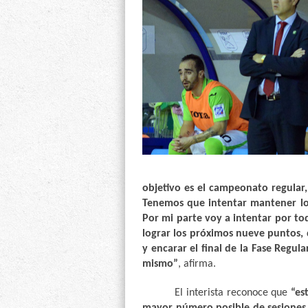
objetivo es el campeonato regular
Tenemos que intentar mantener los
Por mi parte voy a intentar por to
lograr los próximos nueve puntos,
y encarar el final de la Fase Regul
mismo”
, afirma.
El interista reconoce que
“es