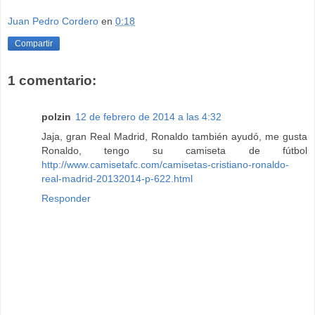
Juan Pedro Cordero
en
0:18
Compartir
1 comentario:
polzin
12 de febrero de 2014 a las 4:32
Jaja, gran Real Madrid, Ronaldo también ayudó, me gusta
Ronaldo, tengo su camiseta de fútbol
http://www.camisetafc.com/camisetas-cristiano-ronaldo-
real-madrid-20132014-p-622.html
Responder