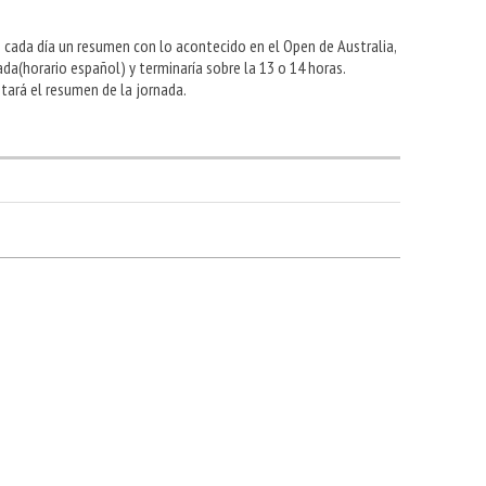
s cada día un resumen con lo acontecido en el Open de Australia,
da(horario español) y terminaría sobre la 13 o 14 horas.
estará el resumen de la jornada.