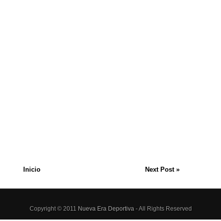
Inicio
Next Post »
Copyright © 2011
Nueva Era Deportiva
- All Rights Reserved