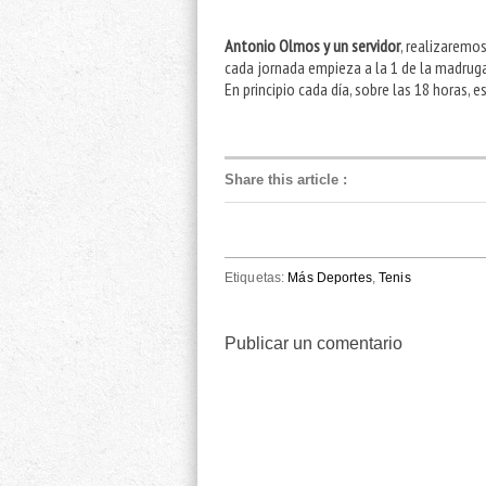
Antonio Olmos y un servidor
, realizaremo
cada jornada empieza a la 1 de la madruga
En principio cada día, sobre las 18 horas, 
Share this article
:
Etiquetas:
Más Deportes
,
Tenis
Publicar un comentario