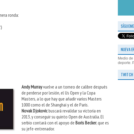
mera ronda:
SÍGUEME
2)
NUEVA E
Medio de 
deporte. 
TWITCH
Andy Murray
vuelve a un torneo de calibre después
de perderse por lesión, el Us Open y la Copa
Masters, a lo que hay que añadir varios Masters
1000 como el de Shanghai y el de Paris.
Novak Djokovic
buscará revalidar su victoria en
2013, y conseguir su quinto Open de Australia. El
serbio contará con el apoyo de
Boris Becker
, que es
su jefe-entrenador.