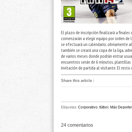
El plazo de inscripción finalizará a finale
comenzarán a elegir equipo por orden de l
se efectuará un calendario, obviamente al
también se creará una copa de la liga, ad
de varios meses donde podrán entrar usuar
encuentros serán de 6 minutos, plantillas 
invitación de partida al visitante. El rest
Share this article
:
Etiquetas:
Corporativo
,
fútbol
,
Más Deporte
24
comentarios