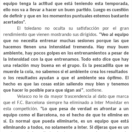
equipo tenga la actitud que está teniendo esta temporada,
ello nos va a llevar a hacer un buen partido. Luego es cuestión
de definir y que en los momentos puntuales estemos bastante
acertados”.
El toledano no oculta su satisfacción por el gran
rendimiento que vienen mostrando sus dirigidos.
“Veo al equipo
que no necesita entrenar muchas sesiones porque las que
hacemos tienen una intensidad tremenda. Hay muy buen
ambiente, hay pocos golpes en los entrenamientos a pesar de
la intensidad con la que entrenamos. Todo esto dice que hay
una relación muy buena en el grupo. Es la pescadilla que se
muerde la cola, no sabemos si el ambiente crea los resultados
o los resultados ayudan a que el ambiente sea óptimo. El
hecho es que las cosas están saliendo muy bien y tenemos
que hacer lo posible para que sigan así”
, sostiene.
Velasco no
le da mayor trascendencia al dato que marca
que el F.C. Barcelona siempre ha eliminado a Inter Movistar en
esta competición.
“Lo que pesa de verdad es afrontar a un
equipo como
el Barcelona
, no el hecho de que te elimine en
sí. Es normal que pueda eliminarte, es un equipo que está
eliminando a todos, no solamente a Inter. Si dijeras que es un