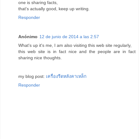
one is sharing facts,
that's actually good, keep up writing.
Responder
Anónimo
12 de junio de 2014 a las 2:57
What's up it's me, I am also visiting this web site regularly,
this web site is in fact nice and the people are in fact
sharing nice thoughts.
my blog post:
เครื่องรีดหลังคาเหล็ก
Responder