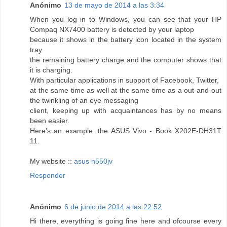
Anónimo
13 de mayo de 2014 a las 3:34
When you log in to Windows, you can see that your HP
Compaq NX7400 battery is detected by your laptop
because it shows in the battery icon located in the system
tray
the remaining battery charge and the computer shows that
it is charging.
With particular applications in support of Facebook, Twitter,
at the same time as well at the same time as a out-and-out
the twinkling of an eye messaging
client, keeping up with acquaintances has by no means
been easier.
Here’s an example: the ASUS Vivo - Book X202E-DH31T
11.
My website ::
asus n550jv
Responder
Anónimo
6 de junio de 2014 a las 22:52
Hi there, everything is going fine here and ofcourse every