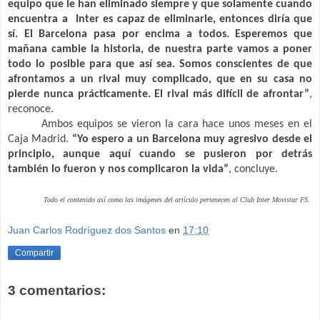
equipo que le han eliminado siempre y que solamente cuando
encuentra a Inter es capaz de eliminarle, entonces diría que
sí.
El Barcelona
pasa por encima a todos. Esperemos que
mañana cambie la historia, de nuestra parte vamos a poner
todo lo posible para que así sea. Somos conscientes de que
afrontamos a un rival muy complicado, que en su casa no
pierde nunca prácticamente. El rival más difícil de afrontar”
,
reconoce.
Ambos equipos se vieron la cara hace unos meses en el
Caja Madrid.
“Yo espero a un Barcelona muy agresivo desde el
principio, aunque aquí cuando se pusieron por detrás
también lo fueron y nos complicaron la vida”
, concluye.
Todo el contenido así como las imágenes del artículo pertenecen al Club Inter Movistar FS.
Juan Carlos Rodríguez dos Santos
en
17:10
Compartir
3 comentarios: