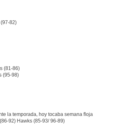
 (97-82)
s (81-86)
s (95-98)
ante la temporada, hoy tocaba semana floja
 (86-92) Hawks (85-93/ 96-89)