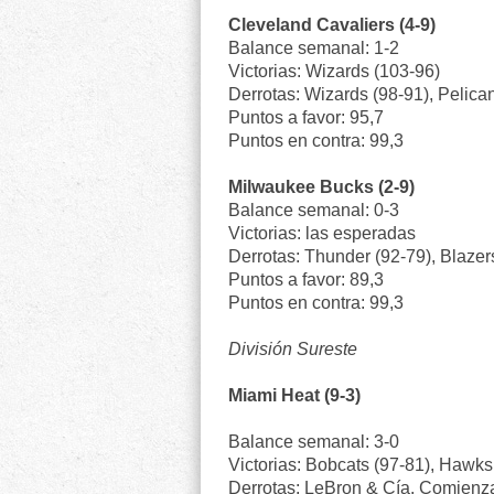
Cleveland Cavaliers (4-9)
Balance semanal: 1-2
Victorias: Wizards (103-96)
Derrotas: Wizards (98-91), Pelica
Puntos a favor: 95,7
Puntos en contra: 99,3
Milwaukee Bucks (2-9)
Balance semanal: 0-3
Victorias: las esperadas
Derrotas: Thunder (92-79), Blazer
Puntos a favor: 89,3
Puntos en contra: 99,3
División Sureste
Miami Heat (9-3)
Balance semanal: 3-0
Victorias: Bobcats (97-81), Hawks
Derrotas: LeBron & Cía. Comienzan