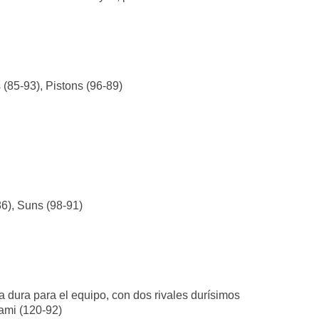
 (85-93), Pistons (96-89)
86), Suns (98-91)
a dura para el equipo, con dos rivales durísimos
ami (120-92)