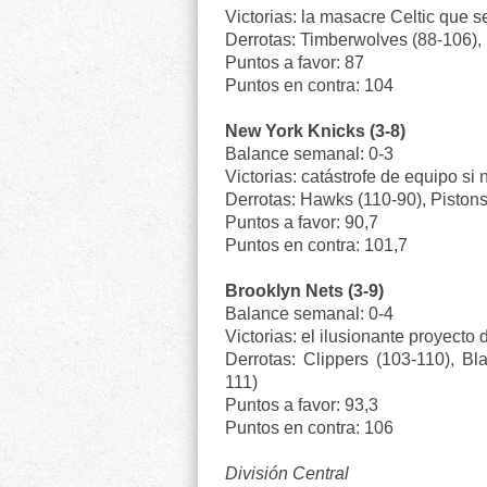
Victorias: la masacre Celtic que 
Derrotas: Timberwolves (88-106), 
Puntos a favor: 87
Puntos en contra: 104
New York Knicks (3-8)
Balance semanal: 0-3
Victorias: catástrofe de equipo s
Derrotas: Hawks (110-90), Pistons
Puntos a favor: 90,7
Puntos en contra: 101,7
Brooklyn Nets (3-9)
Balance semanal: 0-4
Victorias: el ilusionante proyec
Derrotas: Clippers (103-110), Bl
111)
Puntos a favor: 93,3
Puntos en contra: 106
División Central