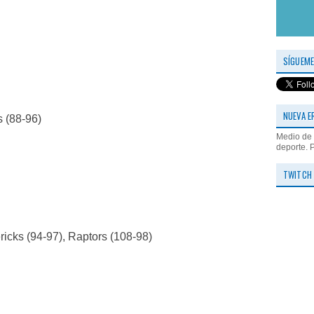
SÍGUEME
NUEVA E
s (88-96)
Medio de 
deporte. 
TWITCH
ricks (94-97), Raptors (108-98)