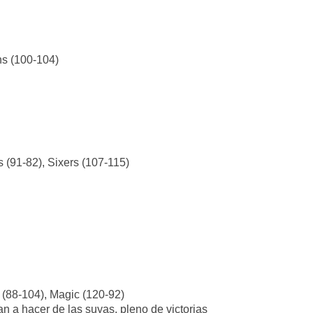
ns (100-104)
s (91-82), Sixers (107-115)
 (88-104), Magic (120-92)
 a hacer de las suyas, pleno de victorias