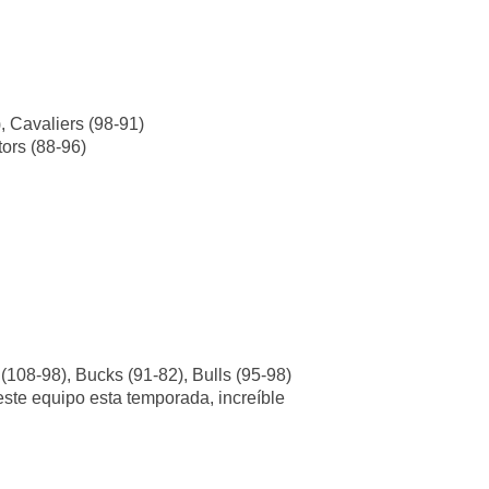
, Cavaliers (98-91)
tors (88-96)
 (108-98), Bucks (91-82), Bulls (95-98)
este equipo esta temporada, increíble