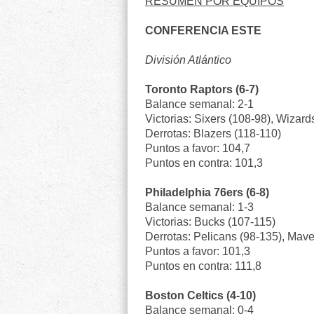
RESUMEN POR EQUIPOS
CONFERENCIA ESTE
División Atlántico
Toronto Raptors (6-7)
Balance semanal: 2-1
Victorias: Sixers (108-98), Wizard
Derrotas: Blazers (118-110)
Puntos a favor: 104,7
Puntos en contra: 101,3
Philadelphia 76ers (6-8)
Balance semanal: 1-3
Victorias: Bucks (107-115)
Derrotas: Pelicans (98-135), Mave
Puntos a favor: 101,3
Puntos en contra: 111,8
Boston Celtics (4-10)
Balance semanal: 0-4