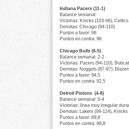
Indiana Pacers (11-1)
Balance semanal:
Victorias: Knicks (103-96), Celtics
Derrotas: Chicago (94-110)
Puntos a favor: 98
Puntos en contra: 96
Chicago Bulls (6-5)
Balance semanal: 2-2
Victorias: Pacers (94-110), Bobcat
Derrotas: Nuggets (87-97), Blazer
Puntos a favor: 94,5
Puntos en contra: 92,5
Detroit Pistons (4-8)
Balance semanal: 0-4
Victorias: línea muy irregular dur
Derrotas: Lakers (99-114), Knicks
Puntos a favor: 89,8
Puntos en contra: 98,8