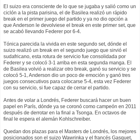
El suizo era consciente de lo que se jugaba y salió como un
ciclón a la pista parisina, el de Basilea realizó un rápido
break en el primer juego del partido y ya no dio opción a
que Anderson le devolviese el break en este primer set, que
se acabó llevando Federer por 6-4.
Tónica parecida la vivida en este segundo set, dónde el
suizo realizó un break en el segundo juego que sirvió el
sudafricano, esta rotura de servicio fue consolidada por
Federer y se colocó 3-1 arriba en esta segunda manga. El
de Basilea volvió a realizar otro break, ganó su servicio y se
colocó 5-1, Anderson dio un poco de emoción y ganó tres
juegos consecutivos para colocarse 5-4, esta vez Federer
con su servicio, si fue capaz de cerrar el partido.
Antes de volar a Londrés, Federer buscará hacer un buen
papel en París, dónde ya se coronó como campeón en 2011
después de derrotar en la final a Tsonga. En octavos de
final le espera el alemán Kohlschreiber.
Quedan dos plazas para el Masters de Londrés, los mejores
posicionados son el suizo Wawrinka y el francés Gasquet,