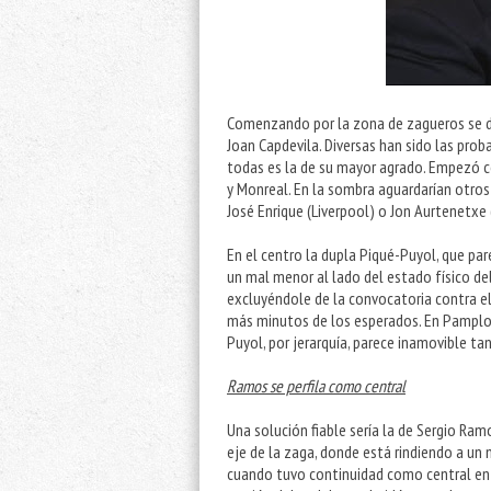
Comenzando por la zona de zagueros se de
Joan Capdevila. Diversas han sido las proba
todas es la de su mayor agrado. Empezó c
y Monreal. En la sombra aguardarían otros 
José Enrique (Liverpool) o Jon Aurtenetxe 
En el centro la dupla Piqué-Puyol, que pare
un mal menor al lado del estado físico del
excluyéndole de la convocatoria contra el
más minutos de los esperados. En Pamplo
Puyol, por jerarquía, parece inamovible ta
Ramos se perfila como central
Una solución fiable sería la de Sergio Ramo
eje de la zaga, donde está rindiendo a un 
cuando tuvo continuidad como central en 