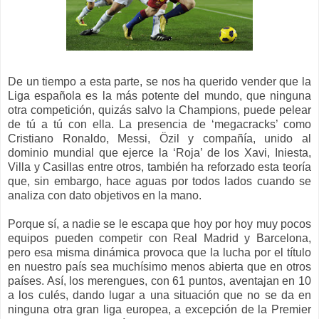
De un tiempo a esta parte, se nos ha querido vender que la
Liga española es la más potente del mundo, que ninguna
otra competición, quizás salvo la Champions, puede pelear
de tú a tú con ella. La presencia de ‘megacracks’ como
Cristiano Ronaldo, Messi, Özil y compañía, unido al
dominio mundial que ejerce la ‘Roja’ de los Xavi, Iniesta,
Villa y Casillas entre otros, también ha reforzado esta teoría
que, sin embargo, hace aguas por todos lados cuando se
analiza con dato objetivos en la mano.
Porque sí, a nadie se le escapa que hoy por hoy muy pocos
equipos pueden competir con Real Madrid y Barcelona,
pero esa misma dinámica provoca que la lucha por el título
en nuestro país sea muchísimo menos abierta que en otros
países. Así, los merengues, con 61 puntos, aventajan en 10
a los culés, dando lugar a una situación que no se da en
ninguna otra gran liga europea, a excepción de la Premier