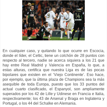
En cualquier caso, y quitando lo que ocurre en Escocia,
donde el líder, el Celtic, tiene un colchón de 28 puntos con
respecto al tercero, nadie se acerca siquiera a los 21 que
hay entre Real Madrid y Valencia en España, lo que, a
estas alturas, certifica que nuestra Liga es de las pocas
bipolares que existen en el ‘Viejo Continente’. Eso hace,
por ejemplo, que la última plaza de Champions sea la más
asequible de toda Europa, puesto que los 33 puntos del
actual cuarto clasificado, el Espanyol, son ampliamente
superados por los 42 de Lille y Udinese en Francia e Italia,
respectivamente; los 43 de Arsenal y Braga en Inglaterra y
Portugal, o los 44 del Schalke en Alemania.