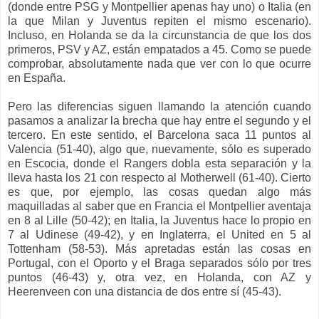
(donde entre PSG y Montpellier apenas hay uno) o Italia (en
la que Milan y Juventus repiten el mismo escenario).
Incluso, en Holanda se da la circunstancia de que los dos
primeros, PSV y AZ, están empatados a 45. Como se puede
comprobar, absolutamente nada que ver con lo que ocurre
en España.
Pero las diferencias siguen llamando la atención cuando
pasamos a analizar la brecha que hay entre el segundo y el
tercero. En este sentido, el Barcelona saca 11 puntos al
Valencia (51-40), algo que, nuevamente, sólo es superado
en Escocia, donde el Rangers dobla esta separación y la
lleva hasta los 21 con respecto al Motherwell (61-40). Cierto
es que, por ejemplo, las cosas quedan algo más
maquilladas al saber que en Francia el Montpellier aventaja
en 8 al Lille (50-42); en Italia, la Juventus hace lo propio en
7 al Udinese (49-42), y en Inglaterra, el United en 5 al
Tottenham (58-53). Más apretadas están las cosas en
Portugal, con el Oporto y el Braga separados sólo por tres
puntos (46-43) y, otra vez, en Holanda, con AZ y
Heerenveen con una distancia de dos entre sí (45-43).