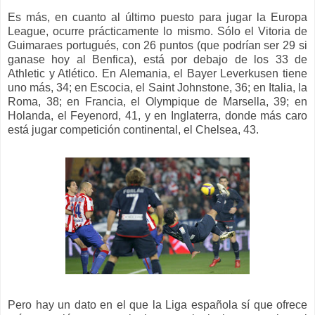
Es más, en cuanto al último puesto para jugar la Europa
League, ocurre prácticamente lo mismo. Sólo el Vitoria de
Guimaraes portugués, con 26 puntos (que podrían ser 29 si
ganase hoy al Benfica), está por debajo de los 33 de
Athletic y Atlético. En Alemania, el Bayer Leverkusen tiene
uno más, 34; en Escocia, el Saint Johnstone, 36; en Italia, la
Roma, 38; en Francia, el Olympique de Marsella, 39; en
Holanda, el Feyenord, 41, y en Inglaterra, donde más caro
está jugar competición continental, el Chelsea, 43.
Pero hay un dato en el que la Liga española sí que ofrece