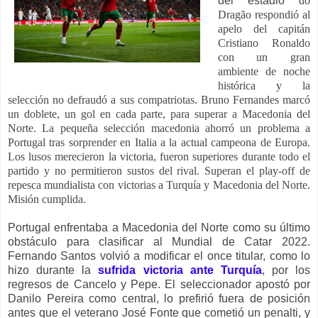
del estadio
do
Dragão respondió al
apelo del capitán
Cristiano Ronaldo
con un gran
ambiente de noche
histórica y la
selección no defraudó a sus compatriotas. Bruno Fernandes marcó
un doblete, un gol en cada parte, para superar a Macedonia del
Norte. La pequeña selección macedonia ahorró un problema a
Portugal tras sorprender en Italia a la actual campeona de Europa.
Los lusos merecieron la victoria, fueron superiores durante todo el
partido y no permitieron sustos del rival. Superan el play-off de
repesca mundialista con victorias a Turquía y Macedonia del Norte.
Misión cumplida.
Portugal enfrentaba a Macedonia del Norte como su último
obstáculo para clasificar al Mundial de Catar 2022.
Fernando Santos volvió a modificar el once titular, como lo
hizo durante la
sufrida victoria ante Turquía
, por los
regresos de Cancelo y Pepe. El seleccionador apostó por
Danilo Pereira como central, lo prefirió fuera de posición
antes que el veterano José Fonte que cometió un penalti, y