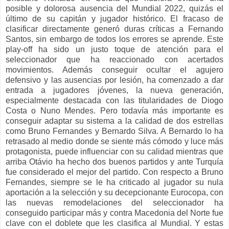
posible y dolorosa ausencia del Mundial 2022, quizás el
último de su capitán y jugador histórico. El fracaso de
clasificar directamente generó duras críticas a Fernando
Santos, sin embargo de todos los errores se aprende. Este
play-off ha sido un justo toque de atención para el
seleccionador que ha reaccionado con acertados
movimientos. Además conseguir ocultar el agujero
defensivo y las ausencias por lesión, ha comenzado a dar
entrada a jugadores jóvenes, la nueva generación,
especialmente destacada con las titularidades de Diogo
Costa o Nuno Mendes. Pero todavía más importante es
conseguir adaptar su sistema a la calidad de dos estrellas
como Bruno Fernandes y Bernardo Silva. A Bernardo lo ha
retrasado al medio donde se siente más cómodo y luce más
protagonista, puede influenciar con su calidad mientras que
arriba Otávio ha hecho dos buenos partidos y ante Turquía
fue considerado el mejor del partido. Con respecto a Bruno
Fernandes, siempre se le ha criticado al jugador su nula
aportación a la selección y su decepcionante Eurocopa, con
las nuevas remodelaciones del seleccionador ha
conseguido participar más y contra Macedonia del Norte fue
clave con el doblete que les clasifica al Mundial. Y estas