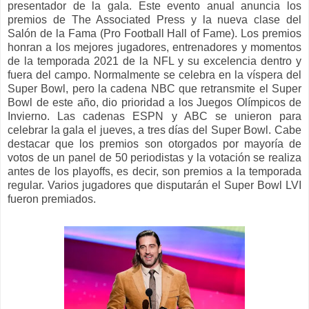
presentador de la gala. Este evento anual anuncia los
premios de The Associated Press y la nueva clase del
Salón de la Fama (Pro Football Hall of Fame). Los premios
honran a los mejores jugadores, entrenadores y momentos
de la temporada 2021 de la NFL y su excelencia dentro y
fuera del campo. Normalmente se celebra en la víspera del
Super Bowl, pero la cadena NBC que retransmite el Super
Bowl de este año, dio prioridad a los Juegos Olímpicos de
Invierno. Las cadenas ESPN y ABC se unieron para
celebrar la gala el jueves, a tres días del Super Bowl. Cabe
destacar que los premios son otorgados por mayoría de
votos de un panel de 50 periodistas y la votación se realiza
antes de los playoffs, es decir, son premios a la temporada
regular. Varios jugadores que disputarán el Super Bowl LVI
fueron premiados.