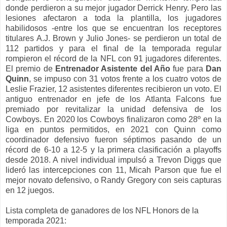
donde perdieron a su mejor jugador Derrick Henry. Pero las
lesiones afectaron a toda la plantilla, los jugadores
habilidosos -entre los que se encuentran los receptores
titulares A.J. Brown y Julio Jones- se perdieron un total de
112 partidos y para el final de la temporada regular
rompieron el récord de la NFL con 91 jugadores diferentes.
El premio de
Entrenador Asistente del Año
fue para
Dan
Quinn
, se impuso con 31 votos frente a los cuatro votos de
Leslie Frazier, 12 asistentes diferentes recibieron un voto. El
antiguo entrenador en jefe de los Atlanta Falcons fue
premiado por revitalizar la unidad defensiva de los
Cowboys. En 2020 los Cowboys finalizaron como 28º en la
liga en puntos permitidos, en 2021 con Quinn como
coordinador defensivo fueron séptimos pasando de un
récord de 6-10 a 12-5 y la primera clasificación a playoffs
desde 2018. A nivel individual impulsó a Trevon Diggs que
lideró las intercepciones con 11, Micah Parson que fue el
mejor novato defensivo, o Randy Gregory con seis capturas
en 12 juegos.
Lista completa de ganadores de los NFL Honors de la
temporada 2021: