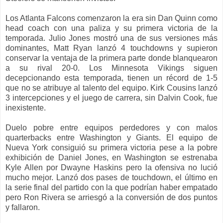
Los Atlanta Falcons comenzaron la era sin Dan Quinn como
head coach con una paliza y su primera victoria de la
temporada. Julio Jones mostró una de sus versiones más
dominantes, Matt Ryan lanzó 4 touchdowns y supieron
conservar la ventaja de la primera parte donde blanquearon
a su rival 20-0. Los Minnesota Vikings siguen
decepcionando esta temporada, tienen un récord de 1-5
que no se atribuye al talento del equipo. Kirk Cousins lanzó
3 intercepciones y el juego de carrera, sin Dalvin Cook, fue
inexistente.
Duelo pobre entre equipos perdedores y con malos
quarterbacks entre Washington y Giants. El equipo de
Nueva York consiguió su primera victoria pese a la pobre
exhibición de Daniel Jones, en Washington se estrenaba
Kyle Allen por Dwayne Haskins pero la ofensiva no lució
mucho mejor. Lanzó dos pases de touchdown, el último en
la serie final del partido con la que podrían haber empatado
pero Ron Rivera se arriesgó a la conversión de dos puntos
y fallaron.