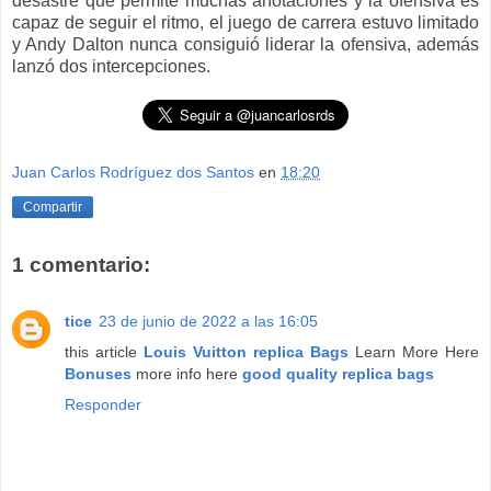
desastre que permite muchas anotaciones y la ofensiva es
capaz de seguir el ritmo, el juego de carrera estuvo limitado
y Andy Dalton nunca consiguió liderar la ofensiva, además
lanzó dos intercepciones.
Juan Carlos Rodríguez dos Santos
en
18:20
Compartir
1 comentario:
tice
23 de junio de 2022 a las 16:05
this article
Louis Vuitton replica Bags
Learn More Here
Bonuses
more info here
good quality replica bags
Responder