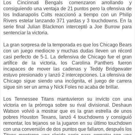
Los Cincinnati Bengals comenzaron arrollando y
consiguiendo una ventaja de 21 puntos pero la ofensiva de
los Indianapolis Colts reaccionó a tiempo con un Philip
Rivers estelar lanzando 371 yardas y 3 touchdowns. En la
serie final Julian Blackmon interceptó a Joe Burrow para
sentenciar la victoria.
La gran sorpresa de la temporada es que los Chicago Bears
con un juego mediocre y muchas dudas lleven un récord
casi perfecto de 5-1. La defensiva de Chicago fue el gran
artífice de la victoria, los Carolina Panthers fueron
incapaces de mover las cadenas y Teddy Bridgewater
estuvo presionado y lanzó 2 intercepciones. La ofensiva de
Chicago sigue siendo una incógnita, el juego de carrera
sigue sin ser un arma y Nick Foles no acaba de brillar.
Los Tennessee Titans mantuvieron su invicto con una
victoria en la prórroga sobre su rival divisional. Deshaun
Watson volvió a mostrar que es la gran estrella de unos
pobres Houston Texans, lanzó 4 touchdowns y consiguió
remontar, los tejanos se la jugaron en su último touchdown
con una conversión de dos puntos que fallaron, después los