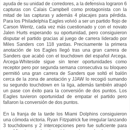
ayuda de su unidad de corredores, a la defensiva lograron 6
capturas con Calais Campbell como protagonista con la
mitad de las capturas y además 4 placajes para pérdida.
Para los Philadelphia Eagles volvió a ser un partido flojo de
Carson Wentz, cada vez más cuestionado y con el novato
Jalen Hurts esperando su oportunidad, pero consiguieron
disputar el partido gracias al juego de carrera liderado por
Miles Sanders con 118 yardas. Precisamente la primera
anotación de los Eagles llegó tras una gran carrera de
Sanders que acabó con el touchdown del español Arcega.
Arcega-Whiteside sigue sin tener oportunidades como
receptor pero por segunda semana consecutiva su bloqueo
permitió una gran carrera de Sanders que soltó el balón
cerca de la zona de anotación y JJAW lo recogió sumando
su segundo touchdown en la liga, además también atrapó
un pase con éxito para la conversión de dos puntos. Los
Eagles tuvieron oportunidad de empatar el partido pero
fallaron la conversión de dos puntos.
En la franja de la tarde los Miami Dolphins consiguieron
una cómoda victoria. Ryan Fitzpatrick fue irregular lanzando
3 touchdowns y 2 intercepciones pero fue suficiente para