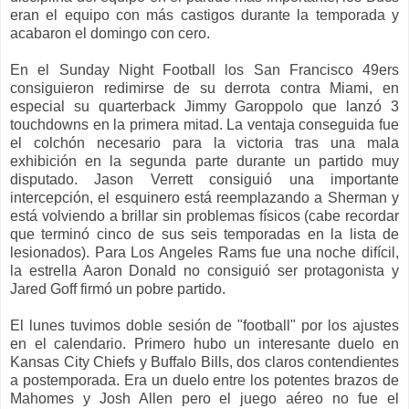
eran el equipo con más castigos durante la temporada y
acabaron el domingo con cero.
En el Sunday Night Football los San Francisco 49ers
consiguieron redimirse de su derrota contra Miami, en
especial su quarterback Jimmy Garoppolo que lanzó 3
touchdowns en la primera mitad. La ventaja conseguida fue
el colchón necesario para la victoria tras una mala
exhibición en la segunda parte durante un partido muy
disputado. Jason Verrett consiguió una importante
intercepción, el esquinero está reemplazando a Sherman y
está volviendo a brillar sin problemas físicos (cabe recordar
que terminó cinco de sus seis temporadas en la lista de
lesionados). Para Los Angeles Rams fue una noche difícil,
la estrella Aaron Donald no consiguió ser protagonista y
Jared Goff firmó un pobre partido.
El lunes tuvimos doble sesión de "football" por los ajustes
en el calendario. Primero hubo un interesante duelo en
Kansas City Chiefs y Buffalo Bills, dos claros contendientes
a postemporada. Era un duelo entre los potentes brazos de
Mahomes y Josh Allen pero el juego aéreo no fue el