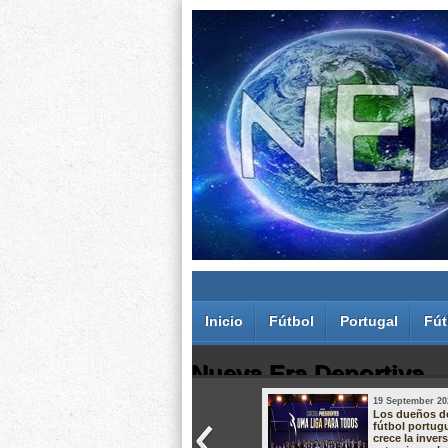
Inicio
Fútbol
Portugal
Fút
Nueva Era Deportiva
19 September 20
Juan Carlos Rodríguez dos Santos
Los dueños d
fútbol portug
crece la inver