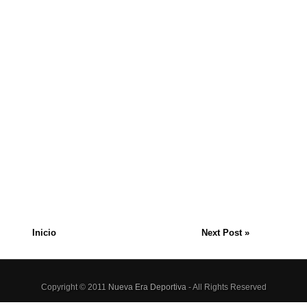
Inicio
Next Post »
Copyright © 2011
Nueva Era Deportiva
- All Rights Reserved