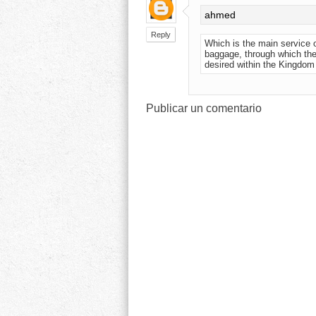
ahmed
Reply
Which is the main service o
baggage, through which the
desired within the Kingdom
Publicar un comentario