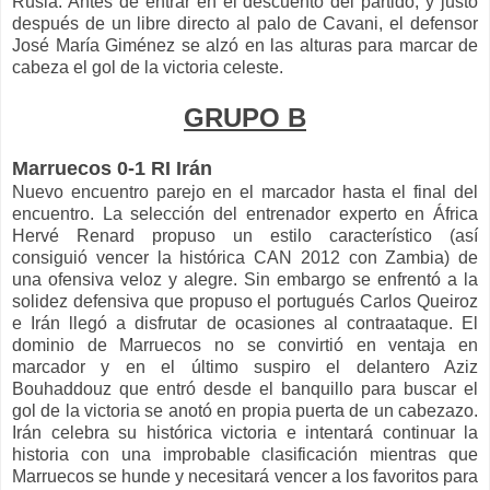
Rusia. Antes de entrar en el descuento del partido, y justo
después de un libre directo al palo de Cavani, el defensor
José María Giménez se alzó en las alturas para marcar de
cabeza el gol de la victoria celeste.
GRUPO B
Marruecos 0-1 RI Irán
Nuevo encuentro parejo en el marcador hasta el final del
encuentro. La selección del entrenador experto en África
Hervé Renard propuso un estilo característico (así
consiguió vencer la histórica CAN 2012 con Zambia) de
una ofensiva veloz y alegre. Sin embargo se enfrentó a la
solidez defensiva que propuso el portugués Carlos Queiroz
e Irán llegó a disfrutar de ocasiones al contraataque. El
dominio de Marruecos no se convirtió en ventaja en
marcador y en el último suspiro el delantero Aziz
Bouhaddouz que entró desde el banquillo para buscar el
gol de la victoria se anotó en propia puerta de un cabezazo.
Irán celebra su histórica victoria e intentará continuar la
historia con una improbable clasificación mientras que
Marruecos se hunde y necesitará vencer a los favoritos para