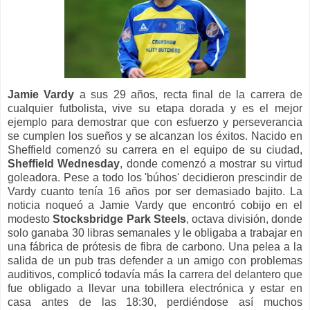
Jamie Vardy
a sus 29 años, recta final de la carrera de
cualquier futbolista, vive su etapa dorada y es el mejor
ejemplo para demostrar que con esfuerzo y perseverancia
se cumplen los sueños y se alcanzan los éxitos. Nacido en
Sheffield comenzó su carrera en el equipo de su ciudad,
Sheffield Wednesday
, donde comenzó a mostrar su virtud
goleadora. Pese a todo los 'búhos' decidieron prescindir de
Vardy cuanto tenía 16 años por ser demasiado bajito. La
noticia noqueó a Jamie Vardy que encontró cobijo en el
modesto
Stocksbridge Park Steels
, octava división, donde
solo ganaba 30 libras semanales y le obligaba a trabajar en
una fábrica de prótesis de fibra de carbono. Una pelea a la
salida de un pub tras defender a un amigo con problemas
auditivos, complicó todavía más la carrera del delantero que
fue obligado a llevar una tobillera electrónica y estar en
casa antes de las 18:30, perdiéndose así muchos