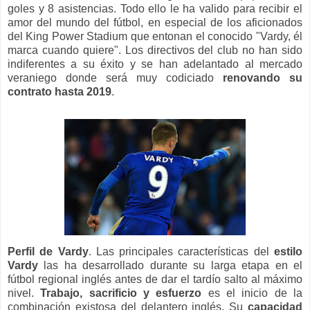
goles y 8 asistencias. Todo ello le ha valido para recibir el
amor del mundo del fútbol, en especial de los aficionados
del King Power Stadium que entonan el conocido "Vardy, él
marca cuando quiere". Los directivos del club no han sido
indiferentes a su éxito y se han adelantado al mercado
veraniego donde será muy codiciado
renovando su
contrato hasta 2019
.
Perfil de Vardy
. Las principales características del
estilo
Vardy
las ha desarrollado durante su larga etapa en el
fútbol regional inglés antes de dar el tardío salto al máximo
nivel.
Trabajo, sacrificio y esfuerzo
es el inicio de la
combinación existosa del delantero inglés. Su
capacidad