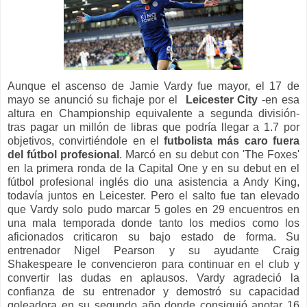
Aunque el ascenso de Jamie Vardy fue mayor, el 17 de
mayo se anunció su fichaje por el
Leicester City
-en esa
altura en Championship equivalente a segunda división-
tras pagar un millón de libras que podría llegar a 1.7 por
objetivos, convirtiéndole en el
futbolista más caro fuera
del fútbol profesional
. Marcó en su debut con 'The Foxes'
en la primera ronda de la Capital One y en su debut en el
fútbol profesional inglés dio una asistencia a Andy King,
todavía juntos en Leicester. Pero el salto fue tan elevado
que Vardy solo pudo marcar 5 goles en 29 encuentros en
una mala temporada donde tanto los medios como los
aficionados criticaron su bajo estado de forma. Su
entrenador Nigel Pearson y su ayudante Craig
Shakespeare le convencieron para continuar en el club y
convertir las dudas en aplausos. Vardy agradeció la
confianza de su entrenador y demostró su capacidad
goleadora en su segundo año donde consiguió anotar 16