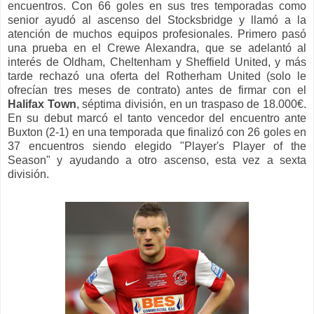
encuentros. Con 66 goles en sus tres temporadas como
senior ayudó al ascenso del Stocksbridge y llamó a la
atención de muchos equipos profesionales. Primero pasó
una prueba en el Crewe Alexandra, que se adelantó al
interés de Oldham, Cheltenham y Sheffield United, y más
tarde rechazó una oferta del Rotherham United (solo le
ofrecían tres meses de contrato) antes de firmar con el
Halifax Town
, séptima división, en un traspaso de 18.000€.
En su debut marcó el tanto vencedor del encuentro ante
Buxton (2-1) en una temporada que finalizó con 26 goles en
37 encuentros siendo elegido "Player's Player of the
Season" y ayudando a otro ascenso, esta vez a sexta
división.