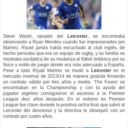
Steve Walsh, ojeador del
Leicester
, se encontraba
observando a Ryan Mendes cuando fue impresionados por
Mahrez. Riyad jamás había escuchado al club inglés, de
hecho pensaba que era un equipo de rugby, y su familia se
mostraba escéptica de su mudanza al fútbol británico por su
físico y estilo de juego donde era más adecuado a España.
Pese a todo Riyad Mahrez se mudó a
Leicester
en el
mercado invernal de 2013/14 de manera gratuita firmando
un contrato válido por tres años y medio. 'The Foxes' se
encontraban en la Championship y con la ayuda del
jugador argelino consiguieron el ascenso a la Premier
League diez años después. En el estreno en Premier
League fue clave durante la positiva racha final que salvó al
Leicester del descenso y la directiva le obsequió con un
contrato por cuatro años.