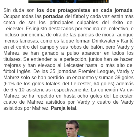
Sin duda son
los dos protagonistas en cada jornada
.
Ocupan todas las
portadas
del fútbol y cada vez están más
cerca de ser los principales culpables del éxito del
Leicester. Es injusto destacarlos por encima del colectivo, o
incluso por encima de otra de las parejas de moda, aunque
menos famosas, como es la que forman Drinkwater y Kanté
en el centro del campo y sus robos de balón, pero Vardy y
Mahrez se han ganado a pulso aparecer en todos los
titulares. Se entienden a la perfección, juntos han se hacen
mejores y han elevado al Leicester hasta lo más alto del
fútbol inglés. De las 35 jornadas Premier League, Vardy y
Mahrez solo se han perdido un encuentro y suman 39 goles
(61% de los goles totales del Leicester, 64 goles) además
de 6 y 10 asistencias respectivamente. La conexión Vardy-
Mahrez se ha repetido en hasta ocho goles del Leicester,
cuatro de Mahrez asistidos por Vardy y cuatro de Vardy
asistidos por Mahrez.
Pareja letal
.