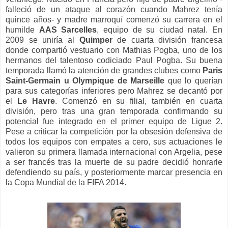
falleció de un ataque al corazón cuando Mahrez tenía
quince años- y madre marroquí comenzó su carrera en el
humilde
AAS Sarcelles
, equipo de su ciudad natal. En
2009 se uniría al
Quimper
de cuarta división francesa
donde compartió vestuario con Mathias Pogba, uno de los
hermanos del talentoso codiciado Paul Pogba. Su buena
temporada llamó la atención de grandes clubes como
Paris
Saint-Germain u Olympique de Marseille
que lo querían
para sus categorías inferiores pero Mahrez se decantó por
el
Le Havre
. Comenzó en su filial, también en cuarta
división, pero tras una gran temporada confirmando su
potencial fue integrado en el primer equipo de Ligue 2.
Pese a criticar la competición por la obsesión defensiva de
todos los equipos con empates a cero, sus actuaciones le
valieron su primera llamada internacional con Argelia, pese
a ser francés tras la muerte de su padre decidió honrarle
defendiendo su país, y posteriormente marcar presencia en
la Copa Mundial de la FIFA 2014.