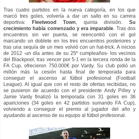
Tras cuatro partidos en la nueva categoría, en los que
marcó tres goles, volvería a dar un salto en su carrera
deportiva:
Fleetwood Town
, quinta división.
Su
crecimiento había comenzado y era imparable
. Tras dos
encuentros sin ver puerta, se reencontró con el gol
marcando un doblete en los tres encuentros posteriores y
tras una sequía de un mes volvió con un hat-trick. A inicios
de 2012 -un día antes de su 25º cumpleaños- los vecinos
del Blackpool, tras vencer por 5-1 en la tercera ronda de la
FA Cup, ofrecieron 750.000€ por Vardy. Su club pidió un
millón más la cesión hasta final de temporada para
conseguir el ascenso al fútbol profesional (Football
League). Al igual que con el resto de ofertas recibidas, no
se pusieron de acuerdo con el presidente Andy Pilley y
Jamie Vardy finalizó la temporada con 31 goles en 36
apariciones (34 goles en 42 partidos sumando FA Cup),
volviendo a conseguir el premio al jugador del año y
ayudando al ascenso de su equipo al fútbol profesional.