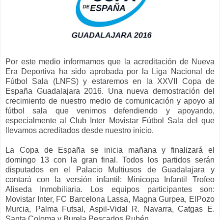
Por este medio informamos que la acreditación de Nueva
Era Deportiva ha sido aprobada por la Liga Nacional de
Fútbol Sala (LNFS) y estaremos en la XXVII Copa de
España Guadalajara 2016. Una nueva demostración del
crecimiento de nuestro medio de comunicación y apoyo al
fútbol sala que venimos defendiendo y apoyando,
especialmente al Club Inter Movistar Fútbol Sala del que
llevamos acreditados desde nuestro inicio.
La Copa de España se inicia mañana y finalizará el
domingo 13 con la gran final. Todos los partidos serán
disputados en el Palacio Multiusos de Guadalajara y
contará con la versión infantil: Minicopa Infantil Trofeo
Aliseda Inmobiliaria. Los equipos participantes son:
Movistar Inter, FC Barcelona Lassa, Magna Gurpea, ElPozo
Murcia, Palma Futsal, Aspil-Vidal R. Navarra, Catgas E.
Santa Coloma y Burela Pescados Rubén.