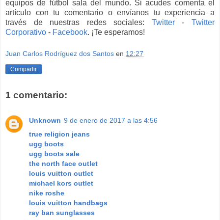
equipos de fútbol sala del mundo. Si acudes comenta el
artículo con tu comentario o envíanos tu experiencia a
través de nuestras redes sociales:
Twitter
-
Twitter
Corporativo
-
Facebook
. ¡Te esperamos!
Juan Carlos Rodríguez dos Santos
en
12:27
Compartir
1 comentario:
Unknown
9 de enero de 2017 a las 4:56
true religion jeans
ugg boots
ugg boots sale
the north face outlet
louis vuitton outlet
michael kors outlet
nike roshe
louis vuitton handbags
ray ban sunglasses