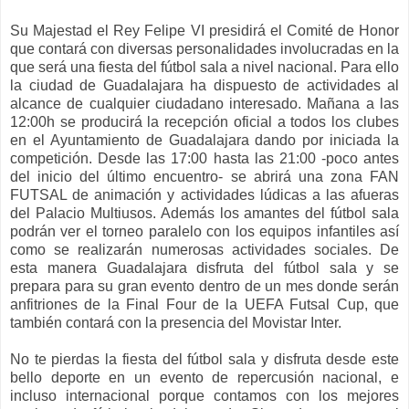
Su Majestad el Rey Felipe VI presidirá el Comité de Honor
que contará con diversas personalidades involucradas en la
que será una fiesta del fútbol sala a nivel nacional. Para ello
la ciudad de Guadalajara ha dispuesto de actividades al
alcance de cualquier ciudadano interesado. Mañana a las
12:00h se producirá la recepción oficial a todos los clubes
en el Ayuntamiento de Guadalajara dando por iniciada la
competición. Desde las 17:00 hasta las 21:00 -poco antes
del inicio del último encuentro- se abrirá una zona FAN
FUTSAL de animación y actividades lúdicas a las afueras
del Palacio Multiusos. Además los amantes del fútbol sala
podrán ver el torneo paralelo con los equipos infantiles así
como se realizarán numerosas actividades sociales. De
esta manera Guadalajara disfruta del fútbol sala y se
prepara para su gran evento dentro de un mes donde serán
anfitriones de la Final Four de la UEFA Futsal Cup, que
también contará con la presencia del Movistar Inter.
No te pierdas la fiesta del fútbol sala y disfruta desde este
bello deporte en un evento de repercusión nacional, e
incluso internacional porque contamos con los mejores