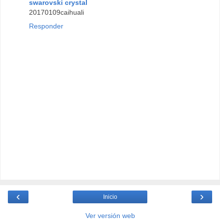
swarovski crystal
20170109caihuali
Responder
‹
›
Inicio
Ver versión web