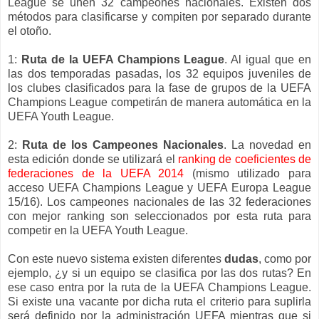
League se unen 32 campeones nacionales. Existen dos
métodos para clasificarse y compiten por separado durante
el otoño.
1:
Ruta de la UEFA Champions League
. Al igual que en
las dos temporadas pasadas, los 32 equipos juveniles de
los clubes clasificados para la fase de grupos de la UEFA
Champions League competirán de manera automática en la
UEFA Youth League.
2:
Ruta de los Campeones Nacionales
. La novedad en
esta edición donde se utilizará el
ranking de coeficientes de
federaciones de la UEFA 2014
(mismo utilizado para
acceso UEFA Champions League y UEFA Europa League
15/16). Los campeones nacionales de las 32 federaciones
con mejor ranking son seleccionados por esta ruta para
competir en la UEFA Youth League.
Con este nuevo sistema existen diferentes
dudas
, como por
ejemplo, ¿y si un equipo se clasifica por las dos rutas? En
ese caso entra por la ruta de la UEFA Champions League.
Si existe una vacante por dicha ruta el criterio para suplirla
será definido por la administración UEFA mientras que si