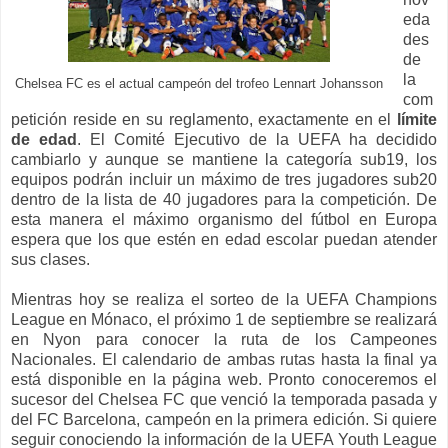
eda
des
de
la
Chelsea FC es el actual campeón del trofeo Lennart Johansson
com
petición reside en su reglamento, exactamente en el
límite
de edad
. El Comité Ejecutivo de la UEFA ha decidido
cambiarlo y aunque se mantiene la categoría sub19, los
equipos podrán incluir un máximo de tres jugadores sub20
dentro de la lista de 40 jugadores para la competición. De
esta manera el máximo organismo del fútbol en Europa
espera que los que estén en edad escolar puedan atender
sus clases.
Mientras hoy se realiza el sorteo de la UEFA Champions
League en Mónaco, el próximo 1 de septiembre se realizará
en Nyon para conocer la ruta de los Campeones
Nacionales. El calendario de ambas rutas hasta la final ya
está disponible en la página web. Pronto conoceremos el
sucesor del Chelsea FC que venció la temporada pasada y
del FC Barcelona, campeón en la primera edición. Si quiere
seguir conociendo la información de la UEFA Youth League