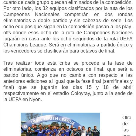
cuarto de cada grupo quedan eliminados de la competición.
Por otro lado, los 32 equipos clasificados por la ruta de los
Campeones Nacionales competirán en dos rondas
eliminatorias a doble partido y sin cabezas de serie. Los
ocho equipos que sigan en la competición pasan a los play-
offs donde esos ocho de la ruta de Campeones Naciones
jugarán en casa ante los ocho segundos de la ruta UEFA
Champions League. Será en eliminatorias a partido único y
los vencedores se clasificarán para octavos de final.
Tras realizar toda esta criba se procede a la fase de
eliminatorias, comienza en octavos de final, que será a
partido único. Algo que no cambia con respecto a las
anteriores ediciones al igual que la fase final (semifinales y
final) que se jugarán los días 15 y 18 de abril
respectivamente en el estadio Colovray, junto a la sede de
la UEFA en Nyon.
Otra
de
las
nov