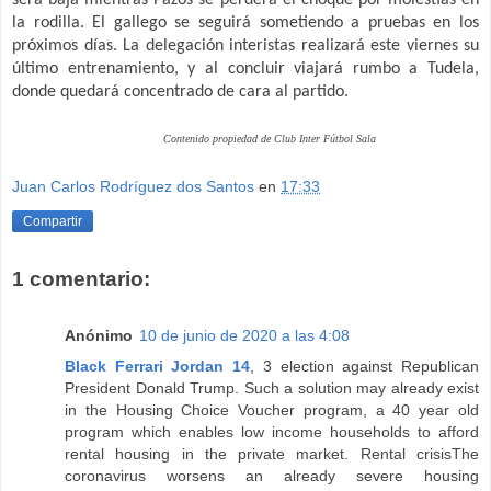
será baja mientras Pazos se perderá el choque por molestias en
la rodilla. El gallego se seguirá sometiendo a pruebas en los
próximos días. La delegación interistas realizará este viernes su
último entrenamiento, y al concluir viajará rumbo a Tudela,
donde quedará concentrado de cara al partido.
Contenido propiedad de Club Inter Fútbol Sala
Juan Carlos Rodríguez dos Santos
en
17:33
Compartir
1 comentario:
Anónimo
10 de junio de 2020 a las 4:08
Black Ferrari Jordan 14
, 3 election against Republican
President Donald Trump. Such a solution may already exist
in the Housing Choice Voucher program, a 40 year old
program which enables low income households to afford
rental housing in the private market. Rental crisisThe
coronavirus worsens an already severe housing