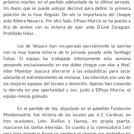
próximo martes, en el partido adelantado de la última jornada.
Un duelo que se puede antojar decisivo para definir la primera
posición de la Fase Regular. De ahí la importancia del choque
ante Ribera Navarra. Por otro lado, ElPozo Murcia se ha puesto a
tiro de ambos con su victoria de ayer ante D-Link Zaragoza.
Prohibido fallar.
Los de Velasco han recuperado parcialmente la sonrisa
con la muy buena victoria de la jornada pasada ante Santiago
Futsal. El equipo ha trabajado intensamente esta semana
pensando exclusivamente en ese doble choque con olor a final.
Inter Movistar buscará aferrarse a las estadísticas para sacar
adelante el enfrentamiento de mañana. Los interistas son uno de
los mejores equipos del torneo a domicilio. Apenas han conocido
la derrota en una oportunidad y son, junto a ElPozo Murcia, el
equipo menos goleado.
En el partido de ida, disputado en el pabellón Fundación
Montemadrid, fue victoria de los locales por 6-2. Cardinal, en
tres ocasiones, Lolo, Rivillos y Hamza, en propia puerta,
marcaron los tantos interistas. En cuanto a la convocatoria Lolo