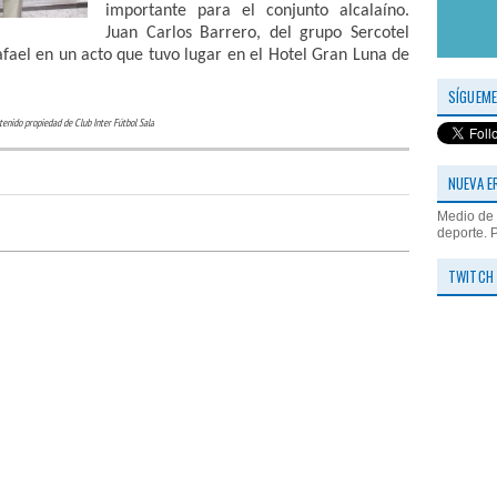
importante para el conjunto alcalaíno.
Juan Carlos Barrero, del grupo Sercotel
afael en un acto que tuvo lugar en el Hotel Gran Luna de
SÍGUEME
enido propiedad de Club Inter Fútbol Sala
NUEVA E
Medio de 
deporte. 
TWITCH