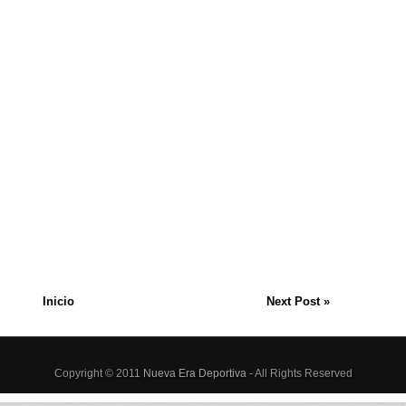
Inicio
Next Post »
Copyright © 2011
Nueva Era Deportiva
- All Rights Reserved