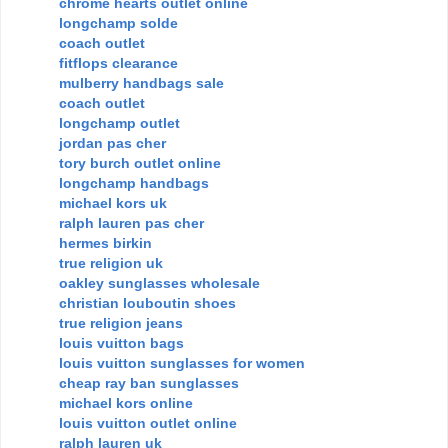
chrome hearts outlet online
longchamp solde
coach outlet
fitflops clearance
mulberry handbags sale
coach outlet
longchamp outlet
jordan pas cher
tory burch outlet online
longchamp handbags
michael kors uk
ralph lauren pas cher
hermes birkin
true religion uk
oakley sunglasses wholesale
christian louboutin shoes
true religion jeans
louis vuitton bags
louis vuitton sunglasses for women
cheap ray ban sunglasses
michael kors online
louis vuitton outlet online
ralph lauren uk