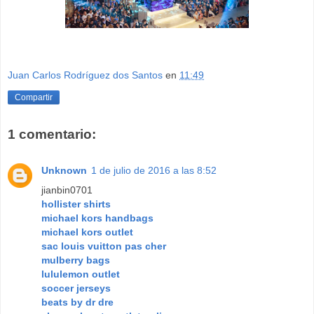
Juan Carlos Rodríguez dos Santos
en
11:49
Compartir
1 comentario:
Unknown
1 de julio de 2016 a las 8:52
jianbin0701
hollister shirts
michael kors handbags
michael kors outlet
sac louis vuitton pas cher
mulberry bags
lululemon outlet
soccer jerseys
beats by dr dre