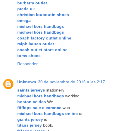
burberry outlet
prada uk
christian louboutin shoes
omega
michael kors handbags
michael kors handbags
coach factory outlet online
ralph lauren outlet
coach outlet store online
toms shoes
Responder
Unknown
30 de noviembre de 2016 a las 2:17
saints jerseys
stationery
michael kors handbags
working
boston celtics
We
fitflops sale clearance
was
michael kors handbags online
on
giants jersey
is
titans jersey
book,