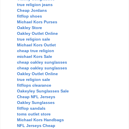
true religion jeans
Cheap Jordans
fitflop shoes
Michael Kors Purses
Oakley Store
Oakley Outlet Online
true religion sale
Michael Kors Outlet
cheap true religion
michael Kors Sale
cheap oakley sunglasses
cheap oakley sunglasses
Oakley Outlet Online
true religion sale
fitflops clearance
Oakeyley Sunglasses Sale
Cheap NFL Jerseys
Oakley Sunglasses
fitflop sandals
toms outlet store
Michael Kors Handbags
NFL Jerseys Cheap