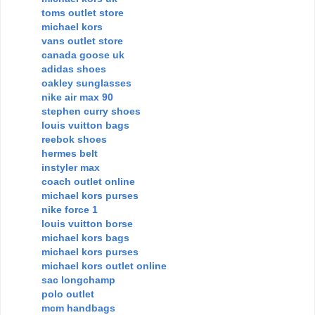
toms outlet store
michael kors
vans outlet store
canada goose uk
adidas shoes
oakley sunglasses
nike air max 90
stephen curry shoes
louis vuitton bags
reebok shoes
hermes belt
instyler max
coach outlet online
michael kors purses
nike force 1
louis vuitton borse
michael kors bags
michael kors purses
michael kors outlet online
sac longchamp
polo outlet
mcm handbags