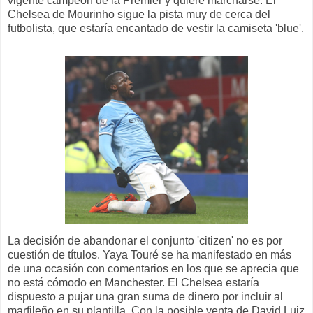
vigente campeón de la Premier y quiere marcharse. El
Chelsea de Mourinho sigue la pista muy de cerca del
futbolista, que estaría encantado de vestir la camiseta 'blue'.
La decisión de abandonar el conjunto 'citizen' no es por
cuestión de títulos. Yaya Touré se ha manifestado en más
de una ocasión con comentarios en los que se aprecia que
no está cómodo en Manchester. El Chelsea estaría
dispuesto a pujar una gran suma de dinero por incluir al
marfileño en su plantilla. Con la posible venta de David Luiz