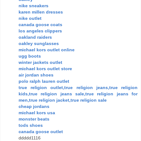
nike sneakers
karen millen dresses
nike outlet
canada goose coats
los angeles clippers
oakland raiders
oakley sunglasses
michael kors outlet online
ugg boots
winter jackets outlet
michael kors outlet store
air jordan shoes
polo ralph lauren outlet
true religion outlet,true religion jeans,true religion
kids,true religion jeans sale,true religion jeans for
men,true religion jacket,true religion sale
cheap jordans
michael kors usa
monster beats
tods shoes
canada goose outlet
ddddd1116