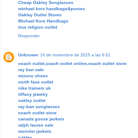
Cheap Oakley Sunglasses
michael kors handbags&purses
Oakley Outlet Stores
Michael Kors Handbags
true religion outlet
Responder
Unknown
16 de noviembre de 2015 a las 6:51
coach outlet,coach outlet online,coach outlet store
ray ban sale
mizuno shoes
north face outlet
nike trainers uk
tiffany jewelry
oakley outlet
ray-ban sunglasses
coach outlet store
canada goose jackets
ralph lauren sale
moncler jackets
oakley