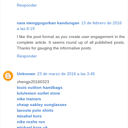
Responder
cara menggugurkan kandungan
13 de febrero de 2016
a las 8:19
I like the post format as you create user engagement in the
complete article. It seems round up of all published posts.
Thanks for gauging the informative posts.
Responder
Unknown
23 de marzo de 2016 a las 3:46
zhengjx20160323
louis vuitton handbags
lululemon outlet store
nike trainers
cheap oakley sunglasses
lacoste polo shirts
micahel kors
nike roshe run
michael kors uk