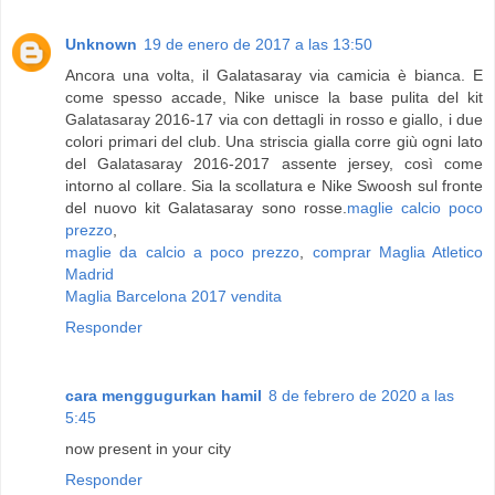
Unknown
19 de enero de 2017 a las 13:50
Ancora una volta, il Galatasaray via camicia è bianca. E
come spesso accade, Nike unisce la base pulita del kit
Galatasaray 2016-17 via con dettagli in rosso e giallo, i due
colori primari del club. Una striscia gialla corre giù ogni lato
del Galatasaray 2016-2017 assente jersey, così come
intorno al collare. Sia la scollatura e Nike Swoosh sul fronte
del nuovo kit Galatasaray sono rosse.
maglie calcio poco
prezzo
,
maglie da calcio a poco prezzo
,
comprar Maglia Atletico
Madrid
Maglia Barcelona 2017 vendita
Responder
cara menggugurkan hamil
8 de febrero de 2020 a las
5:45
now present in your city
Responder