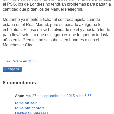
al PSG, los de Londres no tendrían problemas para pagar la
cantidad que pidan los de Manuel Pellegrini.
Mourinho ya intentó a fichar al centrocampista cuando
estaba en el Real Madrid, pero su pasado azulgrana lo
echó atrás. El luso no se ha olvidado de él y apostará fuerte
para llevárselo. Lo que es seguro es que le quedan todavía
años en la Premier, no se sabe si en Londres o con el
Manchester City.
Jose Padilla
en
19:35
Compartir
8 comentarios:
Anónimo
27 de septiembre de 2015 a las 6:35
toms on sale
toms outlet store
Oakley Sunglasses