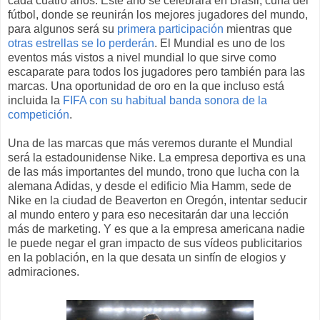
cada cuatro años. Este año se celebrará en Brasil, cuna del
fútbol, donde se reunirán los mejores jugadores del mundo,
para algunos será su
primera participación
mientras que
otras estrellas se lo perderán
. El Mundial es uno de los
eventos más vistos a nivel mundial lo que sirve como
escaparate para todos los jugadores pero también para las
marcas. Una oportunidad de oro en la que incluso está
incluida la
FIFA con su habitual banda sonora de la
competición
.
Una de las marcas que más veremos durante el Mundial
será la estadounidense Nike. La empresa deportiva es una
de las más importantes del mundo, trono que lucha con la
alemana Adidas, y desde el edificio Mia Hamm, sede de
Nike en la ciudad de Beaverton en Oregón, intentar seducir
al mundo entero y para eso necesitarán dar una lección
más de marketing. Y es que a la empresa americana nadie
le puede negar el gran impacto de sus vídeos publicitarios
en la población, en la que desata un sinfín de elogios y
admiraciones.