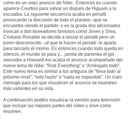
como en un viejo anuncio de Nike-. Entonces es cuando
aparece Courtois para salvar un disparo de Higuaín a la
escuadra. La siguiente secuencia acaba en penalti
provocando la discusión de todo el planeta –que se
encuentra viendo el partido- y en la grada dos aficionados
invocan a dos boxeadores famosos como Jones y Silva.
Cristiano Ronaldo se decide a lanzar el penalti pero un
joven desconocido –al que le hacen el penalti- le aparta
para lanzarlo él mismo. Es entonces cuando todo queda en
silencio, el mundo se para y... ¡anota de panenka el gol
vencedor a Howard! Así acaba el anuncio acompañado del
nuevo lema de Nike: “Risk Everything” o “Arriésgalo todo”.
Este nuevo lema es similar a los antiguos de “lleva todo al
próximo nivel”, “solo hazlo” o “nada es imposible”. Un claro
mensaje para los que visualicen el anuncio se muestren
más valientes en su vida.
A continuación podéis visualizar la versión para televisión
que incluye las mejores partes del vídeo y sirve como
resumen.