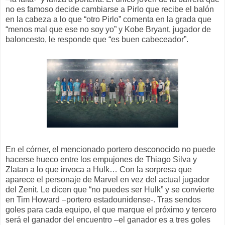
no es famoso decide cambiarse a Pirlo que recibe el balón
en la cabeza a lo que “otro Pirlo” comenta en la grada que
“menos mal que ese no soy yo” y Kobe Bryant, jugador de
baloncesto, le responde que “es buen cabeceador”.
En el córner, el mencionado portero desconocido no puede
hacerse hueco entre los empujones de Thiago Silva y
Zlatan a lo que invoca a Hulk… Con la sorpresa que
aparece el personaje de Marvel en vez del actual jugador
del Zenit. Le dicen que “no puedes ser Hulk” y se convierte
en Tim Howard –portero estadounidense-. Tras sendos
goles para cada equipo, el que marque el próximo y tercero
será el ganador del encuentro –el ganador es a tres goles