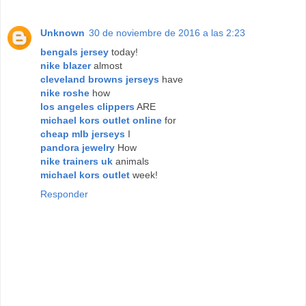
Unknown
30 de noviembre de 2016 a las 2:23
bengals jersey
today!
nike blazer
almost
cleveland browns jerseys
have
nike roshe
how
los angeles clippers
ARE
michael kors outlet online
for
cheap mlb jerseys
I
pandora jewelry
How
nike trainers uk
animals
michael kors outlet
week!
Responder