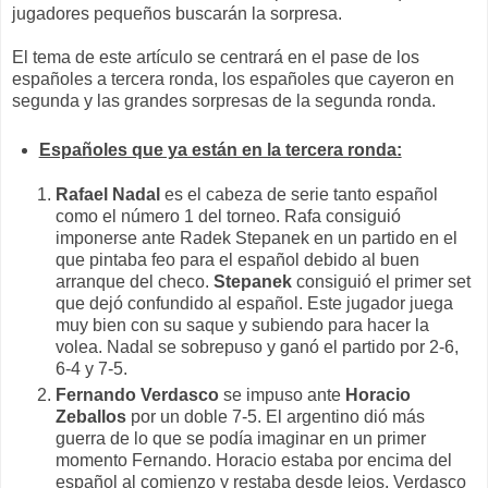
jugadores pequeños buscarán la sorpresa.
El tema de este artículo se centrará en el pase de los
españoles a tercera ronda, los españoles que cayeron en
segunda y las grandes sorpresas de la segunda ronda.
Españoles que ya están en la tercera ronda:
Rafael Nadal
es el cabeza de serie tanto español
como el número 1 del torneo. Rafa consiguió
imponerse ante Radek Stepanek en un partido en el
que pintaba feo para el español debido al buen
arranque del checo.
Stepanek
consiguió el primer set
que dejó confundido al español. Este jugador juega
muy bien con su saque y subiendo para hacer la
volea. Nadal se sobrepuso y ganó el partido por 2-6,
6-4 y 7-5.
Fernando Verdasco
se impuso ante
Horacio
Zeballos
por un doble 7-5. El argentino dió más
guerra de lo que se podía imaginar en un primer
momento Fernando. Horacio estaba por encima del
español al comienzo y restaba desde lejos. Verdasco