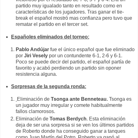
partido muy igualado tanto en resultado como en
características de los jugadores. Tras ganar el tie-
break el español mostró mas confianza pero tuvo que
rematar el partido en el tercer set.
Españoles eliminados del torneo:
Pablo Andújar
fue el único español que fue eliminado
por
Jiri Vesely
por un contundente 6-1, 2-6 y 6-1.
Poco se puede decir del partido, el español partía de
favorito y acabó perdiendo un partido sin oponer
resistencia alguna.
Sorpresas de la segunda ronda:
Eliminación de
Tsonga ante Benneteau.
Tsonga es
un jugador muy irregular y comete habitualmente
fallos clamorosos.
Eliminación de
Tomas Berdych
. Esta eliminación
deja de ser una sorpresa si se ven los últimos partidos
de Roberto donde ha conseguido ganar a tanques
como Juan Martín del Potro. Roberto ya ganó al