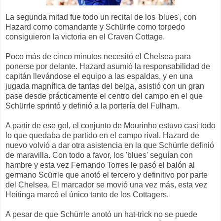
La segunda mitad fue todo un recital de los 'blues', con
Hazard como comandante y Schürrle como torpedo
consiguieron la victoria en el Craven Cottage.
Poco más de cinco minutos necesitó el Chelsea para
ponerse por delante. Hazard asumió la responsabilidad de
capitán llevándose el equipo a las espaldas, y en una
jugada magnífica de tantas del belga, asistió con un gran
pase desde prácticamente el centro del campo en el que
Schürrle sprintó y definió a la portería del Fulham.
A partir de ese gol, el conjunto de Mourinho estuvo casi todo
lo que quedaba de partido en el campo rival. Hazard de
nuevo volvió a dar otra asistencia en la que Schürrle definió
de maravilla. Con todo a favor, los 'blues' seguían con
hambre y esta vez Fernando Torres le pasó el balón al
germano Scürrle que anotó el tercero y definitivo por parte
del Chelsea. El marcador se movió una vez más, esta vez
Heitinga marcó el único tanto de los Cottagers.
A pesar de que Schürrle anotó un hat-trick no se puede