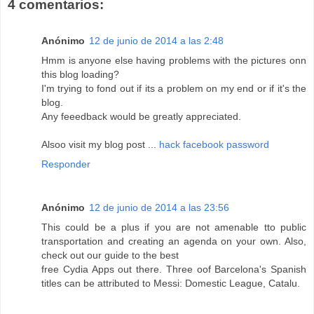
4 comentarios:
Anónimo
12 de junio de 2014 a las 2:48
Hmm is anyone else having problems with the pictures onn
this blog loading?
I'm trying to fond out if its a problem on my end or if it's the
blog.
Any feeedback would be greatly appreciated.
Alsoo visit my blog post ...
hack facebook password
Responder
Anónimo
12 de junio de 2014 a las 23:56
This could be a plus if you are not amenable tto public
transportation and creating an agenda on your own. Also,
check out our guide to the best
free Cydia Apps out there. Three oof Barcelona's Spanish
titles can be attributed to Messi: Domestic League, Catalu.