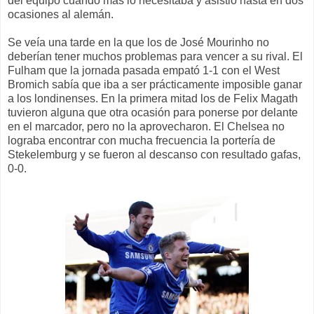
del equipo cuando más lo necesitaba y asistió hasta en dos
ocasiones al alemán.
Se veía una tarde en la que los de José Mourinho no
deberían tener muchos problemas para vencer a su rival. El
Fulham que la jornada pasada empató 1-1 con el West
Bromich sabía que iba a ser prácticamente imposible ganar
a los londinenses. En la primera mitad los de Felix Magath
tuvieron alguna que otra ocasión para ponerse por delante
en el marcador, pero no la aprovecharon. El Chelsea no
lograba encontrar con mucha frecuencia la portería de
Stekelemburg y se fueron al descanso con resultado gafas,
0-0.