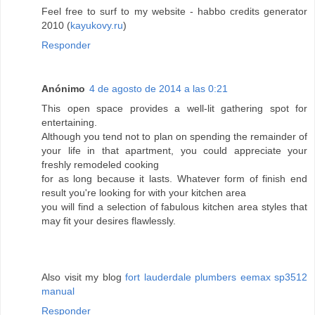
Feel free to surf to my website - habbo credits generator
2010 (
kayukovy.ru
)
Responder
Anónimo
4 de agosto de 2014 a las 0:21
This open space provides a well-lit gathering spot for
entertaining.
Although you tend not to plan on spending the remainder of
your life in that apartment, you could appreciate your
freshly remodeled cooking
for as long because it lasts. Whatever form of finish end
result you're looking for with your kitchen area
you will find a selection of fabulous kitchen area styles that
may fit your desires flawlessly.
Also visit my blog
fort lauderdale plumbers eemax sp3512
manual
Responder